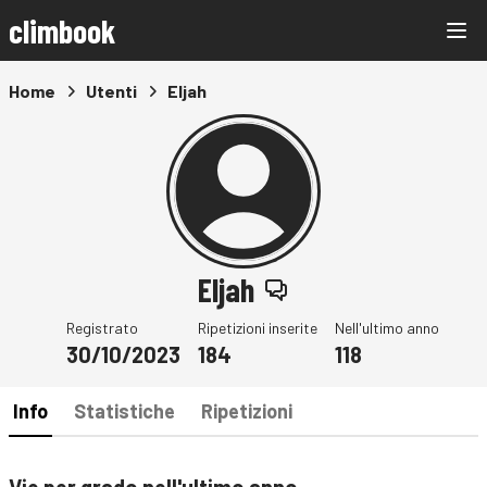
climbook
Home
Utenti
Eljah
Eljah
Registrato
Ripetizioni inserite
Nell'ultimo anno
30/10/2023
184
118
Info
Statistiche
Ripetizioni