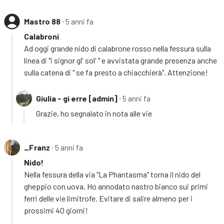
Mastro 88
∙ 5 anni fa
Calabroni
Ad oggi grande nido di calabrone rosso nella fessura sulla
linea di "i signor gl' sol' " e avvistata grande presenza anche
sulla catena di " se fa presto a chiacchierà". Attenzione!
Giulia - gi erre [admin]
∙ 5 anni fa
Grazie, ho segnalato in nota alle vie
_Franz
∙ 5 anni fa
Nido!
Nella fessura della via "La Phantasma" torna il nido del
gheppio con uova. Ho annodato nastro bianco sui primi
ferri delle vie limitrofe. Evitare di salire almeno per i
prossimi 40 giorni!