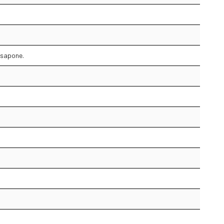
l sapone.