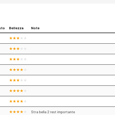
sto
Bellezza
Note
Stra bella 2 rest importante