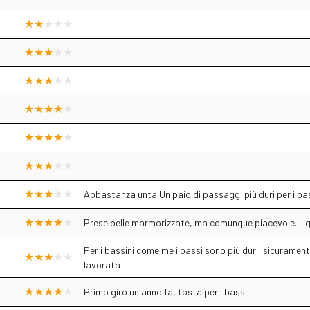
Abbastanza unta.Un paio di passaggi più duri per i ba
Prese belle marmorizzate, ma comunque piacevole. Il 
Per i bassini come me i passi sono più duri, sicuramen
lavorata
Primo giro un anno fa, tosta per i bassi