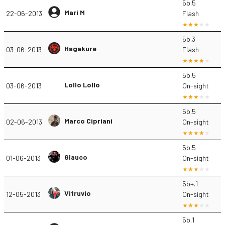
5b.5
Mari M
22-06-2013
Flash
5b.3
Hagakure
03-06-2013
Flash
5b.5
Lollo Lollo
03-06-2013
On-sight
5b.5
Marco Cipriani
02-06-2013
On-sight
5b.5
Glauco
01-06-2013
On-sight
5b+.1
Vitruvio
12-05-2013
On-sight
5b.1