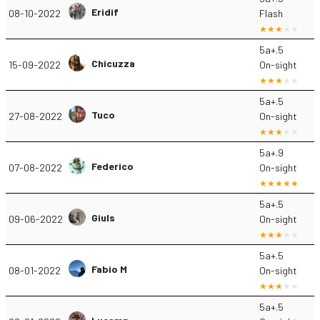
Eridif
08-10-2022
Flash
5a+.5
Chicuzza
15-09-2022
On-sight
5a+.5
Tuco
27-08-2022
On-sight
5a+.9
Federico
07-08-2022
On-sight
5a+.5
Giuls
09-06-2022
On-sight
5a+.5
Fabio M
08-01-2022
On-sight
5a+.5