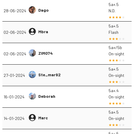
5a+.5
Dago
28-06-2024
N.D.
5a+.5
Mbra
02-06-2024
Flash
5a+/5b
ZIMO74
02-06-2024
On-sight
5a+.5
Ste_mar92
27-01-2024
On-sight
5a+.4
Deborah
16-01-2024
On-sight
5a+.5
Marc
14-01-2024
On-sight
5a+.5