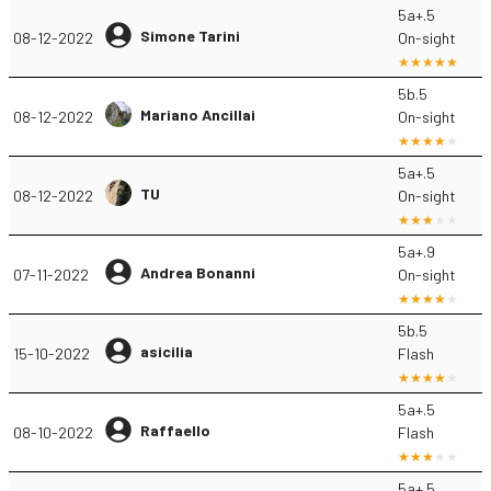
5a+.5
Simone Tarini
08-12-2022
On-sight
5b.5
Mariano Ancillai
08-12-2022
On-sight
5a+.5
TU
08-12-2022
On-sight
5a+.9
Andrea Bonanni
07-11-2022
On-sight
5b.5
asicilia
15-10-2022
Flash
5a+.5
Raffaello
08-10-2022
Flash
5a+.5