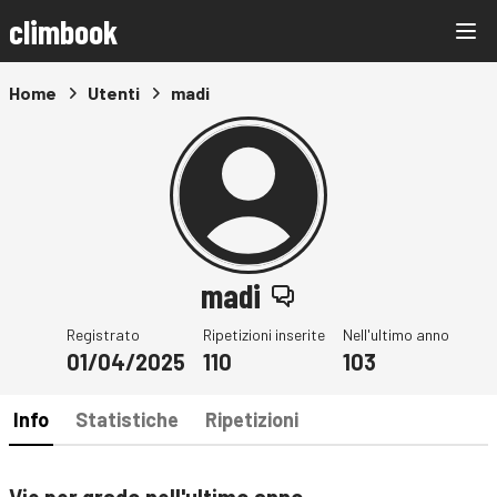
climbook
Home
Utenti
madi
madi
Registrato
Ripetizioni inserite
Nell'ultimo anno
01/04/2025
110
103
Info
Statistiche
Ripetizioni