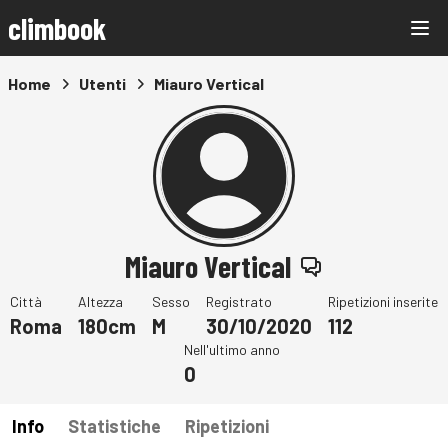
climbook
Home
Utenti
Miauro Vertical
Miauro Vertical
Città
Altezza
Sesso
Registrato
Ripetizioni inserite
Roma
180cm
M
30/10/2020
112
Nell'ultimo anno
0
Info
Statistiche
Ripetizioni