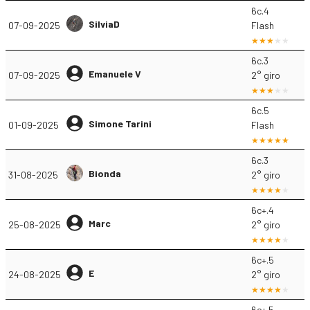
6c.4
SilviaD
07-09-2025
Flash
6c.3
Emanuele V
07-09-2025
2° giro
6c.5
Simone Tarini
01-09-2025
Flash
6c.3
Bionda
31-08-2025
2° giro
6c+.4
Marc
25-08-2025
2° giro
6c+.5
E
24-08-2025
2° giro
6c+.5