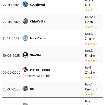
C.Calboni
22-08-2025
N.D.
6c/6c+
ChiaVetta
22-08-2025
Flash
6c+.5
NicoCarb
11-08-2025
3° giro
6c+.5
ShaShi
10-08-2025
5° giro
6c.5
Matto Totale
03-08-2025
2° giro
Partenza da boulder
6c+.1
GG
26-07-2025
On-sight
6c+.1