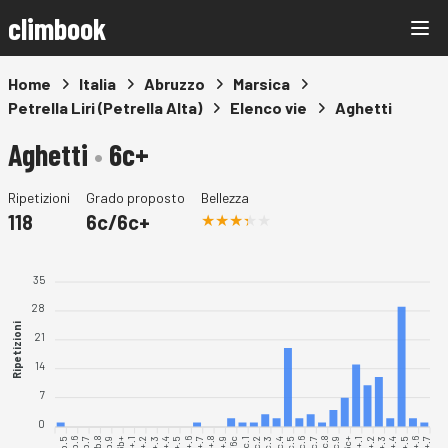
climbook
Home
Italia
Abruzzo
Marsica
Petrella Liri (Petrella Alta)
Elenco vie
Aghetti
Aghetti
•
6c+
Ripetizioni
Grado proposto
Bellezza
118
6c/6c+
35
28
Ripetizioni
21
14
7
0
6b.5
6b.6
6b.7
6b.8
6b.9
6b+.1
6b+.2
6b+.4
6b+.6
6b+.7
6b+.8
6b+.9
6c.2
6c.3
6c.4
6c.5
6c.6
6c.7
6c.8
6c.9
6c+.1
6c+.4
6c+.6
6c+.7
6c.1
6c+.2