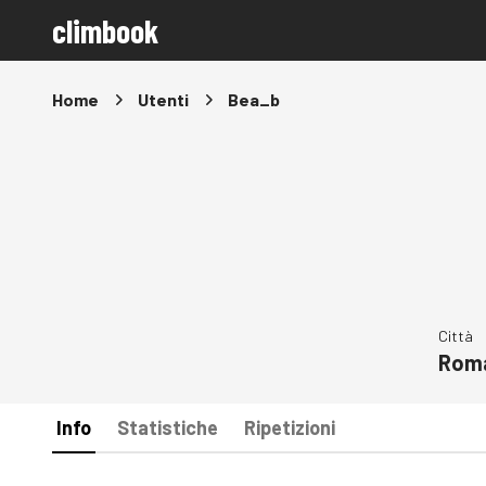
climbook
Home
Utenti
Bea_b
Città
Rom
Info
Statistiche
Ripetizioni