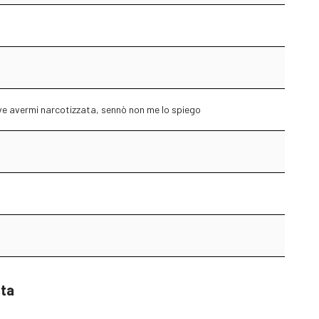
eve avermi narcotizzata, sennò non me lo spiego
sta