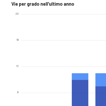
Vie per grado nell'ultimo anno
20
16
12
8