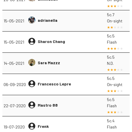
5c.7
adrianella
15-05-2021
On-sight
5c.5
Sharon Chang
15-05-2021
Flash
5c.5
Sara Mazzz
14-05-2021
N.D.
5c.5
Francesco Lepre
06-09-2020
On-sight
5c.5
Mastro 88
22-07-2020
Flash
5c.4
Frenk
19-07-2020
Flash