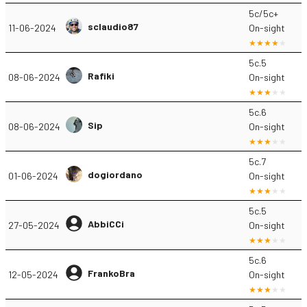
5c/5c+
sclaudio87
11-06-2024
On-sight
5c.5
Rafiki
08-06-2024
On-sight
5c.6
Sip
08-06-2024
On-sight
5c.7
dogiordano
01-06-2024
On-sight
5c.5
AbbiCCi
27-05-2024
On-sight
5c.6
FrankoBra
12-05-2024
On-sight