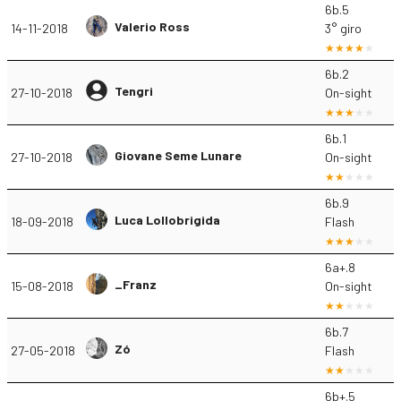
6b.5
Valerio Ross
14-11-2018
3° giro
6b.2
Tengri
27-10-2018
On-sight
6b.1
Giovane Seme Lunare
27-10-2018
On-sight
6b.9
Luca Lollobrigida
18-09-2018
Flash
6a+.8
_Franz
15-08-2018
On-sight
6b.7
Zó
27-05-2018
Flash
6b+.5