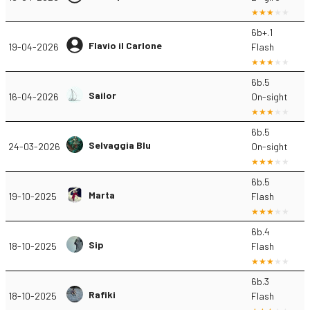
6b+.1
Flavio il Carlone
19-04-2026
Flash
6b.5
Sailor
16-04-2026
On-sight
6b.5
Selvaggia Blu
24-03-2026
On-sight
6b.5
Marta
19-10-2025
Flash
6b.4
Sip
18-10-2025
Flash
6b.3
Rafiki
18-10-2025
Flash