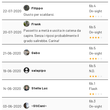
6b.4
Filippo
22-07-2020
On-sight
Giusto per scaldarsi.
Frank
6b.5
Passetto a metà e uscita in catena da
20-07-2020
On-sight
capire. Senza i riposi probabilmente il
grado salirebbe. Carina!
6b.5
Gabo
21-06-2020
On-sight
6b.5
salapipo
19-06-2020
N.D.
6b.1
Stella Luc
14-06-2020
Flash
6b.3
~StiCani~
03-06-2020
On-sight