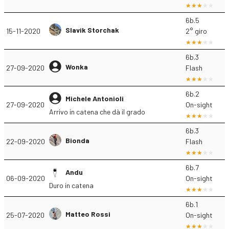
6b.5
Slavik Storchak
15-11-2020
2° giro
6b.3
Wonka
27-09-2020
Flash
6b.2
Michele Antonioli
27-09-2020
On-sight
Arrivo in catena che dà il grado
6b.3
Bionda
22-09-2020
Flash
6b.7
Andu
06-09-2020
On-sight
Duro in catena
6b.1
Matteo Rossi
25-07-2020
On-sight