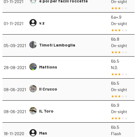
e poi per facili roccette
01-11-2021
On-sight
6a+.9
v.z
01-11-2021
On-sight
6b.8
Timoti Lamboglia
05-09-2021
On-sight
6b.5
Mattions
28-08-2021
N.D.
6b.5
Il Crucco
08-06-2021
On-sight
6b.9
IL Toro
08-06-2021
On-sight
6b.5
Man
18-11-2020
Flash