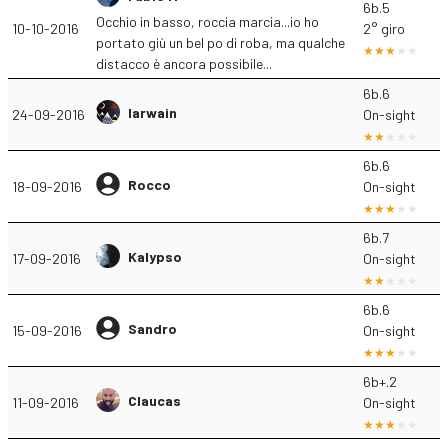
6b.5
Occhio in basso, roccia marcia...io ho
10-10-2016
2° giro
portato giù un bel po di roba, ma qualche
distacco è ancora possibile...
6b.6
Iarwain
24-09-2016
On-sight
6b.6
Rocco
18-09-2016
On-sight
6b.7
Kalypso
17-09-2016
On-sight
6b.6
Sandro
15-09-2016
On-sight
6b+.2
Claucas
11-09-2016
On-sight