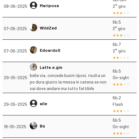
Mariposa
08-06-2025
2° giro
6b.5
WildZed
07-06-2025
3° giro
6b.7
EdoardoS
07-06-2025
2° giro
Latte.e.gin
6b.5
bella via, concede buoni riposi, risulta un
29-05-2025
On-sight
po dura giusto la messa in catena se non
sai dove andare ma tutto fattibile
6b.2
alle
29-05-2025
Flash
6b.5
Bú
18-05-2025
On-sight