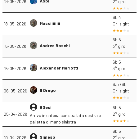
Abbi
19-05-2026
2° giro
6b.4
Masciiiiiiii
18-05-2026
On-sight
6b.6
Andrea Boschi
16-05-2026
3° giro
6b.5
Alexander Mariotti
16-05-2026
3° giro
6a+/6b
Il Drugo
06-05-2026
On-sight
GDesi
6b.5
25-04-2026
2° giro
Arrivo in catena con spallata destra e
palletta di mano sinistra
6b.5
Simesp
19-04-2026
2° giro