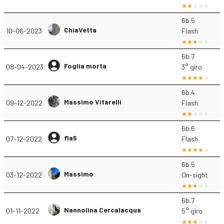
6b.5
ChiaVetta
10-06-2023
Flash
6b.7
Foglia morta
08-04-2023
3° giro
6b.4
Massimo Vitarelli
09-12-2022
Flash
6b.6
fla5
07-12-2022
Flash
6b.5
Massimo
03-12-2022
On-sight
6b.7
Nannolina Cercalacqua
01-11-2022
5° giro