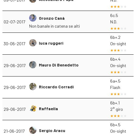
6c.5
Oronzo Canà
02-07-2017
N.D.
Non banale in catena se alti
6b+.2
luca ruggeri
30-06-2017
On-sight
6b+.4
Mauro Di Benedetto
29-06-2017
On-sight
6a+.5
Riccardo Corradi
29-06-2017
Flash
6b+.1
Raffaella
29-06-2017
2° giro
6b+.5
Sergio Aracu
21-06-2017
On-sight