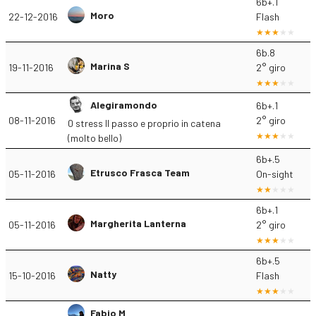
6b+.1
Moro
22-12-2016
Flash
6b.8
Marina S
19-11-2016
2° giro
Alegiramondo
6b+.1
08-11-2016
2° giro
0 stress Il passo e proprio in catena
(molto bello)
6b+.5
Etrusco Frasca Team
05-11-2016
On-sight
6b+.1
Margherita Lanterna
05-11-2016
2° giro
6b+.5
Natty
15-10-2016
Flash
Fabio M