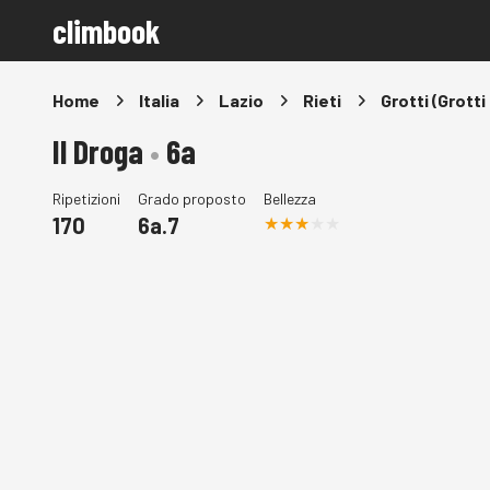
climbook
Home
Italia
Lazio
Rieti
Grotti (Grott
Il Droga
•
6a
Ripetizioni
Grado proposto
Bellezza
170
6a.7