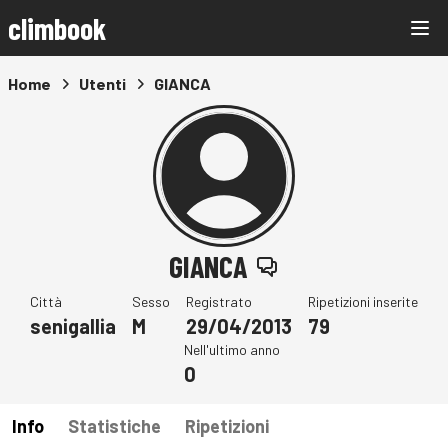
climbook
Home
Utenti
GIANCA
GIANCA
Città
Sesso
Registrato
Ripetizioni inserite
senigallia
M
29/04/2013
79
Nell'ultimo anno
0
Info
Statistiche
Ripetizioni