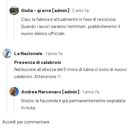
Giulia - gi erre [admin]
∙ 2 anni fa
Ciao, la falesia è attualmente in fase di revisione.
Quando i lavori saranno terminati, pubblicheremo il
nuovo elenco ufficiale.
La Nazionale
∙ 1 anno fa
Presenza di calabroni
Nel bucone all altezza del 5 rinvio di lubna ci sono di nuovo
calabroni. Attenzione !!
Andrea Marcenaro [admin]
∙ 1 anno fa
Grazie, la faccenda è già permanentemente segnalata
in nota.
Accedi
per commentare