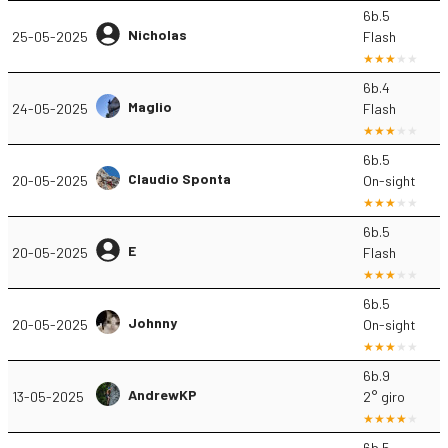
6b.5
Nicholas
25-05-2025
Flash
6b.4
Maglio
24-05-2025
Flash
6b.5
Claudio Sponta
20-05-2025
On-sight
6b.5
E
20-05-2025
Flash
6b.5
Johnny
20-05-2025
On-sight
6b.9
AndrewKP
13-05-2025
2° giro
6b.5