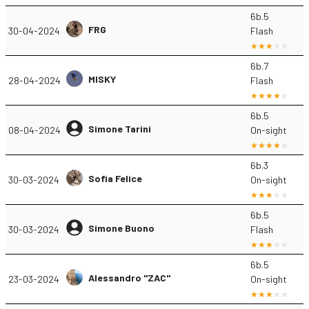
6b.5
FRG
30-04-2024
Flash
6b.7
MISKY
28-04-2024
Flash
6b.5
Simone Tarini
08-04-2024
On-sight
6b.3
Sofia Felice
30-03-2024
On-sight
6b.5
Simone Buono
30-03-2024
Flash
6b.5
Alessandro "ZAC"
23-03-2024
On-sight