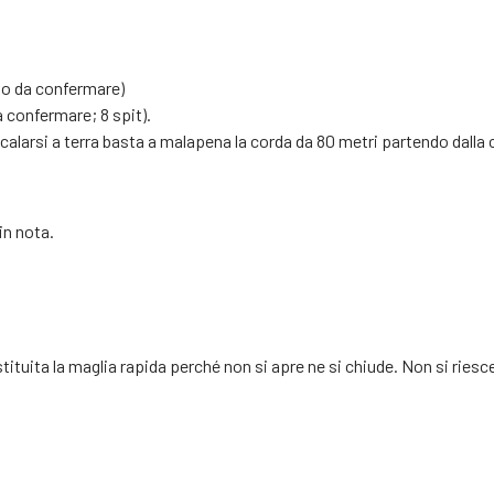
do da confermare)
 confermare; 8 spit).
calarsi a terra basta a malapena la corda da 80 metri partendo dall
in nota.
ituita la maglia rapida perché non si apre ne si chiude. Non si ries