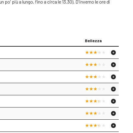
po' più a lungo, fino a circa le 13.30). D'inverno le ore di
Bellezza