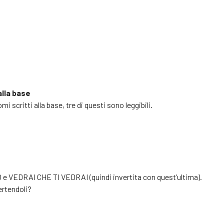
alla base
i scritti alla base, tre di questi sono leggibili.
e VEDRAI CHE TI VEDRAI (quindi invertita con quest’ultima).
ertendoli?