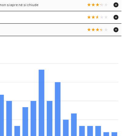
 non si apre né si chiude