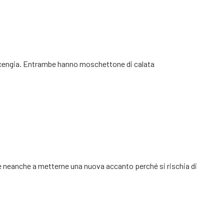
a cengia. Entrambe hanno moschettone di calata
ce neanche a metterne una nuova accanto perché si rischia di