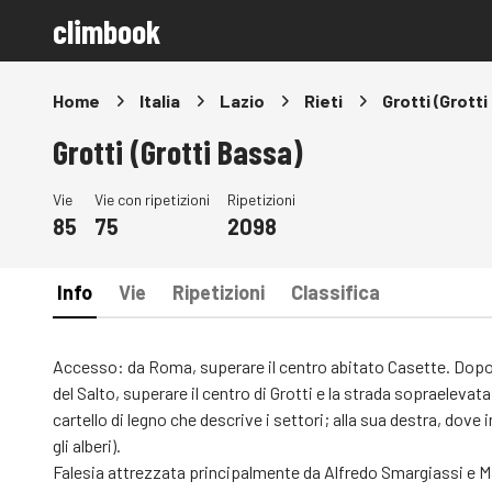
climbook
Home
Italia
Lazio
Rieti
Grotti (Grotti
Grotti (Grotti Bassa)
Vie
Vie con ripetizioni
Ripetizioni
85
75
2098
Info
Vie
Ripetizioni
Classifica
Accesso: da Roma, superare il centro abitato Casette. Dopo u
del Salto, superare il centro di Grotti e la strada sopraelev
cartello di legno che descrive i settori; alla sua destra, dove
gli alberi).
Falesia attrezzata principalmente da Alfredo Smargiassi e M