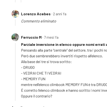
Lorenzo Acebes
∙ 2 anni fa
Commento eliminato
Ferruccio M
∙ 7 mesi fa
Parziale inversione in elenco oppure nomi errati 
Pensando alla parte “centrale” del settore, tra i pochi nom
Però due sembrerebbero invertiti rispetto all’elenco.
Alla base dei tre si trova scritto:
- DRUGO
- VEDRAI CHE TI VEDRAI
- MEMORY FUN
mentre nell’elenco climbook MEMORY FUN è tra DRUGO 
È corretto l’elenco climbook e hanno scritto i nomi inv
Oppure il contrario?