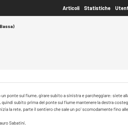
Articoli
Statistiche
Utent
 Bassa)
n ponte sul fiume, girare subito a sinistra e parcheggiare: siete al
ata, quindi subito prima del ponte sul fiume mantenere la destra coste
 inizia la rete, parte il sentiero che sale un po' scomodamente fino a
auro Sabatini.