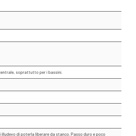
entrale, soprattutto per i bassini.
i illudevo di poterla liberare da stanco. Passo duro e poco