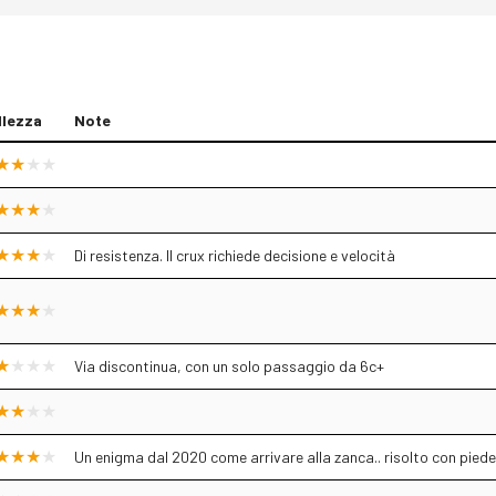
llezza
Note
Di resistenza. Il crux richiede decisione e velocità
Via discontinua, con un solo passaggio da 6c+
Un enigma dal 2020 come arrivare alla zanca.. risolto con piede