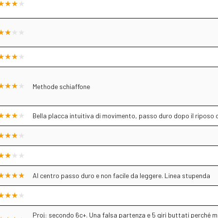
Methode schiaffone
Bella placca intuitiva di movimento, passo duro dopo il riposo c
Al centro passo duro e non facile da leggere. Linea stupenda
Proj: secondo 6c+. Una falsa partenza e 5 giri buttati perché m