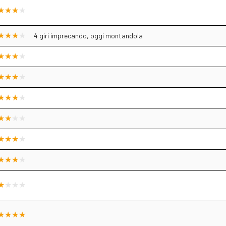
4 giri imprecando, oggi montandola