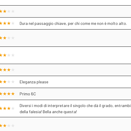
Dura nel passaggio chiave, per chi come me non è molto alto.
Eleganza please
Primo 6C
Diversi i modi di interpretare il singolo che dà il grado, entram
della falesia! Bella anche questa!