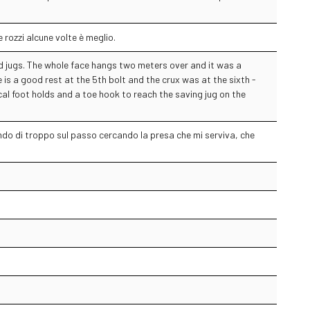
e rozzi alcune volte è meglio.
nd jugs. The whole face hangs two meters over and it was a
re is a good rest at the 5th bolt and the crux was at the sixth -
al foot holds and a toe hook to reach the saving jug on the
ndo di troppo sul passo cercando la presa che mi serviva, che