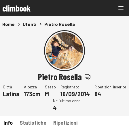
climbook
Home
Utenti
Pietro Rosella
Pietro Rosella
Città
Altezza
Sesso
Registrato
Ripetizioni inserite
Latina
173cm
M
16/09/2014
84
Nell'ultimo anno
4
Info
Statistiche
Ripetizioni