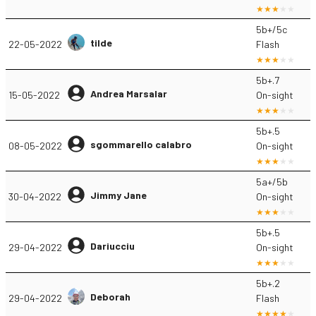
5b+/5c
tilde
22-05-2022
Flash
5b+.7
Andrea Marsalar
15-05-2022
On-sight
5b+.5
sgommarello calabro
08-05-2022
On-sight
5a+/5b
Jimmy Jane
30-04-2022
On-sight
5b+.5
Dariucciu
29-04-2022
On-sight
5b+.2
Deborah
29-04-2022
Flash