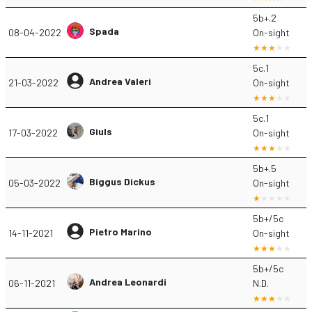
5b+.2
Spada
08-04-2022
On-sight
5c.1
Andrea Valeri
21-03-2022
On-sight
5c.1
Giuls
17-03-2022
On-sight
5b+.5
Biggus Dickus
05-03-2022
On-sight
5b+/5c
Pietro Marino
14-11-2021
On-sight
5b+/5c
Andrea Leonardi
06-11-2021
N.D.