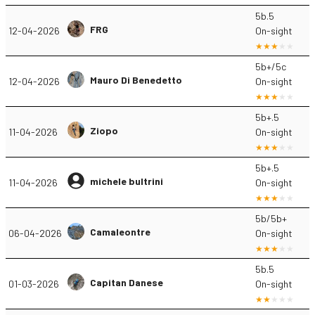
5b.5
FRG
12-04-2026
On-sight
5b+/5c
Mauro Di Benedetto
12-04-2026
On-sight
5b+.5
Ziopo
11-04-2026
On-sight
5b+.5
michele bultrini
11-04-2026
On-sight
5b/5b+
Camaleontre
06-04-2026
On-sight
5b.5
Capitan Danese
01-03-2026
On-sight