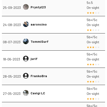
5c.5
Pryntyl23
25-09-2023
On-sight
5b+/5c
aaroncino
24-08-2023
On-sight
5b+/5c
TommiSurf
08-07-2023
On-sight
5b+/5c
jurif
18-06-2023
On-sight
5b+/5c
FrankoBra
28-05-2023
On-sight
5b+/5c
Cavigi LC
27-05-2023
On-sight
5b+/5c