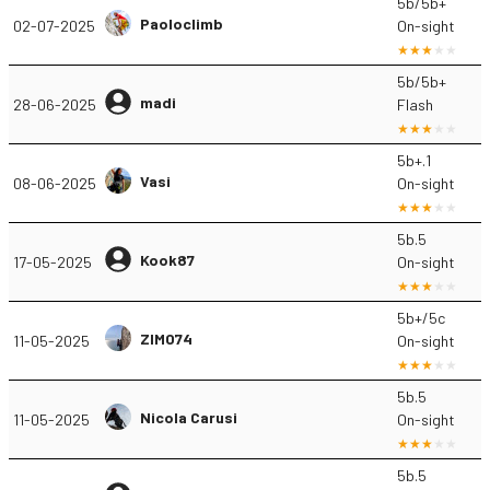
5b/5b+
Paoloclimb
02-07-2025
On-sight
5b/5b+
madi
28-06-2025
Flash
5b+.1
Vasi
08-06-2025
On-sight
5b.5
Kook87
17-05-2025
On-sight
5b+/5c
ZIMO74
11-05-2025
On-sight
5b.5
Nicola Carusi
11-05-2025
On-sight
5b.5