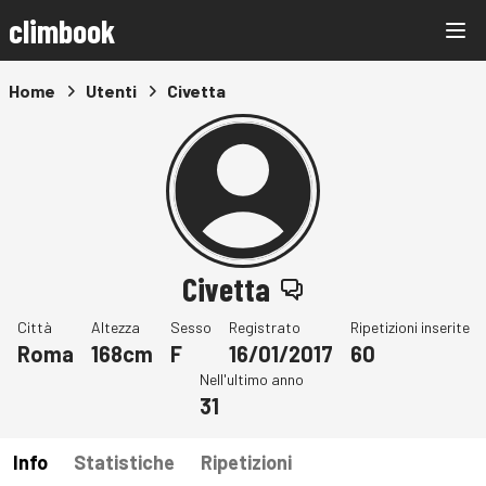
climbook
Home
Utenti
Civetta
Civetta
Città
Altezza
Sesso
Registrato
Ripetizioni inserite
Roma
168cm
F
16/01/2017
60
Nell'ultimo anno
31
Info
Statistiche
Ripetizioni