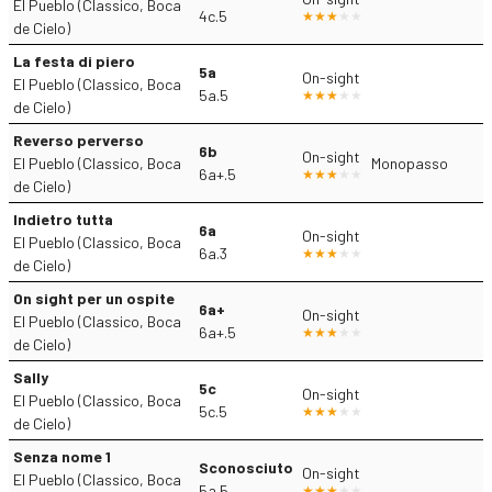
El Pueblo (Classico, Boca
4c.5
de Cielo)
La festa di piero
5a
On-sight
El Pueblo (Classico, Boca
5a.5
de Cielo)
Reverso perverso
6b
On-sight
El Pueblo (Classico, Boca
Monopasso
6a+.5
de Cielo)
Indietro tutta
6a
On-sight
El Pueblo (Classico, Boca
6a.3
de Cielo)
On sight per un ospite
6a+
On-sight
El Pueblo (Classico, Boca
6a+.5
de Cielo)
Sally
5c
On-sight
El Pueblo (Classico, Boca
5c.5
de Cielo)
Senza nome 1
Sconosciuto
On-sight
El Pueblo (Classico, Boca
5a.5