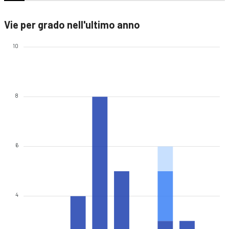
Vie per grado nell'ultimo anno
10
8
6
4