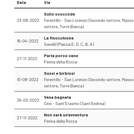
Data
Via
Sullo scoccode
23-08-2022
Ferentillo - San Lorenzo (Secondo settore, Masso
settore, Torre Bianca)
La finocchiona
16-04-2022
Gavelli (Placca E, D, C, B, A)
Parla porco cane
27-11-2022
Penna della Rocca
Sussi e birbissi
10-08-2022
Ferentillo - San Lorenzo (Secondo settore, Masso
settore, Torre Bianca)
Vena bagnata
26-03-2022
Cesi - Sant'Erasmo (Sant'Andrea)
Non sarà un'avventura
27-11-2022
Penna della Rocca