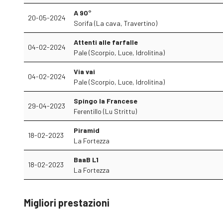
A 90°
20-05-2024
Sorifa (La cava, Travertino)
Attenti alle farfalle
04-02-2024
Pale (Scorpio, Luce, Idrolitina)
Via vai
04-02-2024
Pale (Scorpio, Luce, Idrolitina)
Spingo la Francese
29-04-2023
Ferentillo (Lu Strittu)
Piramid
18-02-2023
La Fortezza
BaaB L1
18-02-2023
La Fortezza
Migliori prestazioni