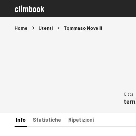
climbook
Home
Utenti
Tommaso Novelli
Città
tern
Info
Statistiche
Ripetizioni