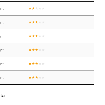
ght
ght
ght
ght
ght
ght
sta