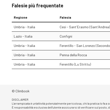
Falesie più frequentate
Regione
Falesia
Umbria - Italia
Cesi - Sant'Erasmo (Sant'Andrea)
Lazio - Italia
Configni
Umbria - Italia
Ferentillo - San Lorenzo (Secondo
Umbria - Italia
Penna della Rocca
Umbria - Italia
Ferentillo (Lu Strittu)
© Climbook
DISCLAIMER
L'arrampicata è un'attività potenzialmente pericolosa, chi la pratica lo fa a
È responsabilità esclusiva dell'utente assicurarsi di verificare sul posto, d