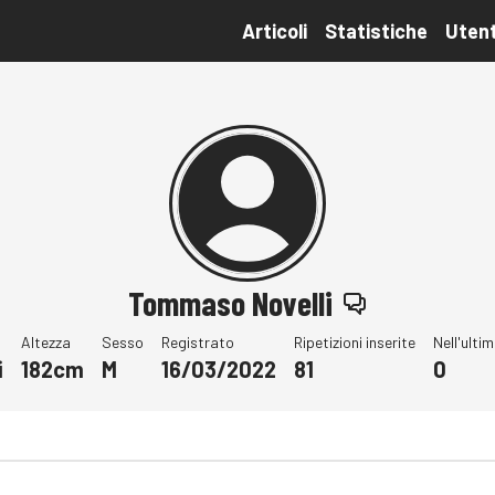
Articoli
Statistiche
Utent
Tommaso Novelli
Altezza
Sesso
Registrato
Ripetizioni inserite
Nell'ulti
i
182cm
M
16/03/2022
81
0