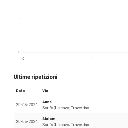
1
0
0
1
Ultime ripetizioni
Data
Via
Anna
20-05-2024
Sorifa (La cava, Travertino)
Slalom
20-05-2024
Sorifa (La cava, Travertino)