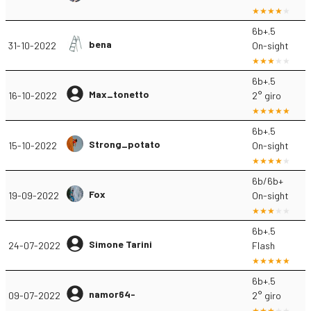
6b+.5
bena
31-10-2022
On-sight
6b+.5
Max_tonetto
16-10-2022
2° giro
6b+.5
Strong_potato
15-10-2022
On-sight
6b/6b+
Fox
19-09-2022
On-sight
6b+.5
Simone Tarini
24-07-2022
Flash
6b+.5
namor64-
09-07-2022
2° giro