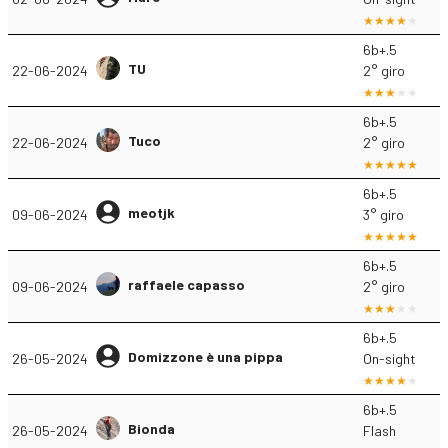
6b+.5
TU
22-06-2024
2° giro
6b+.5
Tuco
22-06-2024
2° giro
6b+.5
meotjk
09-06-2024
3° giro
6b+.5
raffaele capasso
09-06-2024
2° giro
6b+.5
Domizzone è una pippa
26-05-2024
On-sight
6b+.5
Bionda
26-05-2024
Flash