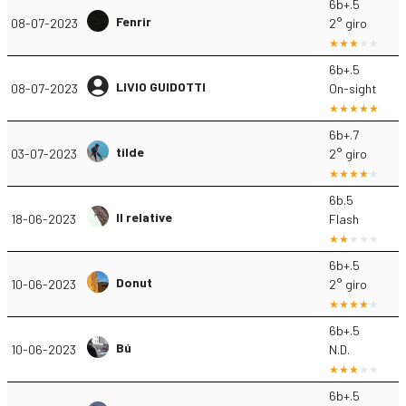
6b+.5
Fenrir
08-07-2023
2° giro
6b+.5
LIVIO GUIDOTTI
08-07-2023
On-sight
6b+.7
tilde
03-07-2023
2° giro
6b.5
Il relative
18-06-2023
Flash
6b+.5
Donut
10-06-2023
2° giro
6b+.5
Bú
10-06-2023
N.D.
6b+.5