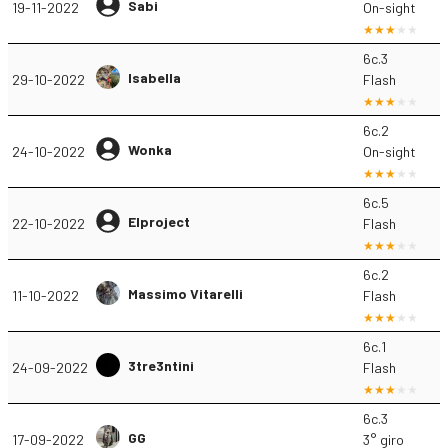
Sabi
19-11-2022
On-sight
6c.3
Isabella
29-10-2022
Flash
6c.2
Wonka
24-10-2022
On-sight
6c.5
Elproject
22-10-2022
Flash
6c.2
Massimo Vitarelli
11-10-2022
Flash
6c.1
3tre3ntini
24-09-2022
Flash
6c.3
GG
17-09-2022
3° giro