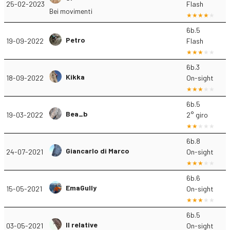
25-02-2023
Flash
Bei movimenti
6b.5
Petro
19-09-2022
Flash
6b.3
Kikka
18-09-2022
On-sight
6b.5
Bea_b
19-03-2022
2° giro
6b.8
Giancarlo di Marco
24-07-2021
On-sight
6b.6
EmaGully
15-05-2021
On-sight
6b.5
Il relative
03-05-2021
On-sight