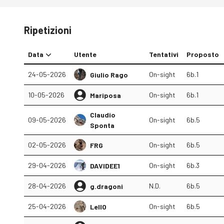
Ripetizioni
Data
Utente
Tentativi
Proposto
24-05-2026
On-sight
6b.1
Giulio Rago
10-05-2026
On-sight
6b.1
Mariposa
Claudio
09-05-2026
On-sight
6b.5
Sponta
02-05-2026
On-sight
6b.5
FRG
29-04-2026
On-sight
6b.3
DAVIDEE1
28-04-2026
N.D.
6b.5
g.dragoni
25-04-2026
On-sight
6b.5
Lell0