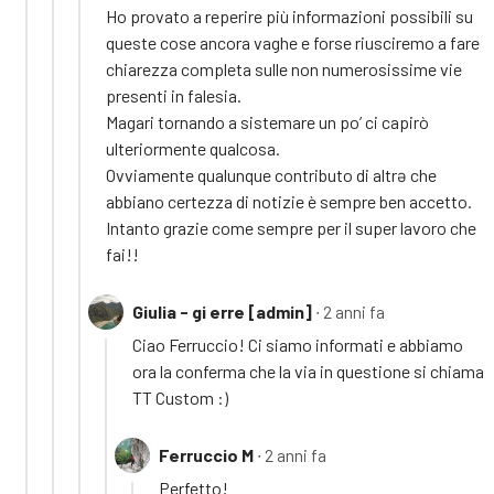
Ho provato a reperire più informazioni possibili su
queste cose ancora vaghe e forse riusciremo a fare
chiarezza completa sulle non numerosissime vie
presenti in falesia.
Magari tornando a sistemare un po’ ci capirò
ulteriormente qualcosa.
Ovviamente qualunque contributo di altrə che
abbiano certezza di notizie è sempre ben accetto.
Intanto grazie come sempre per il super lavoro che
fai!!
Giulia - gi erre [admin]
∙ 2 anni fa
Ciao Ferruccio! Ci siamo informati e abbiamo
ora la conferma che la via in questione si chiama
TT Custom :)
Ferruccio M
∙ 2 anni fa
Perfetto!