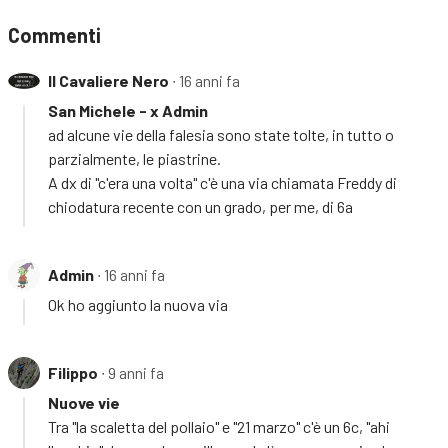
Commenti
Il Cavaliere Nero
∙ 16 anni fa
San Michele - x Admin
ad alcune vie della falesia sono state tolte, in tutto o
parzialmente, le piastrine.
A dx di "c'era una volta" c'è una via chiamata Freddy di
chiodatura recente con un grado, per me, di 6a
Admin
∙ 16 anni fa
Ok ho aggiunto la nuova via
Filippo
∙ 9 anni fa
Nuove vie
Tra "la scaletta del pollaio" e "21 marzo" c'è un 6c, "ahi