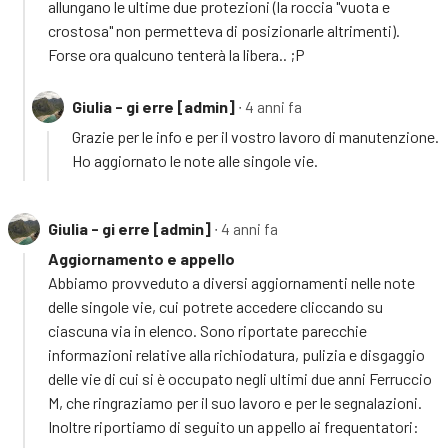
allungano le ultime due protezioni (la roccia "vuota e
crostosa" non permetteva di posizionarle altrimenti).
Forse ora qualcuno tenterà la libera.. ;P
Giulia - gi erre [admin]
∙ 4 anni fa
Grazie per le info e per il vostro lavoro di manutenzione.
Ho aggiornato le note alle singole vie.
Giulia - gi erre [admin]
∙ 4 anni fa
Aggiornamento e appello
Abbiamo provveduto a diversi aggiornamenti nelle note
delle singole vie, cui potrete accedere cliccando su
ciascuna via in elenco. Sono riportate parecchie
informazioni relative alla richiodatura, pulizia e disgaggio
delle vie di cui si è occupato negli ultimi due anni Ferruccio
M, che ringraziamo per il suo lavoro e per le segnalazioni.
Inoltre riportiamo di seguito un appello ai frequentatori: