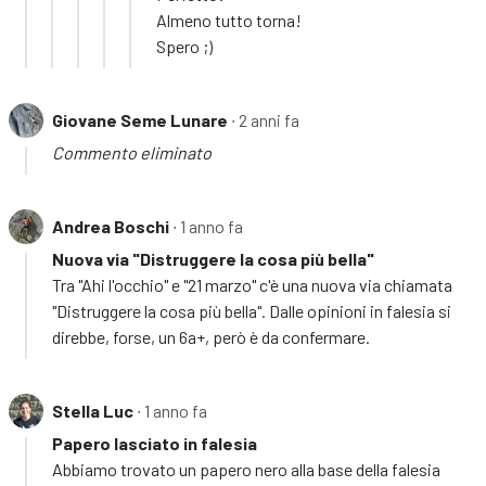
Almeno tutto torna!
Spero ;)
Giovane Seme Lunare
∙ 2 anni fa
Commento eliminato
Andrea Boschi
∙ 1 anno fa
Nuova via "Distruggere la cosa più bella"
Tra "Ahi l'occhio" e "21 marzo" c'è una nuova via chiamata
"Distruggere la cosa più bella". Dalle opinioni in falesia si
direbbe, forse, un 6a+, però è da confermare.
Stella Luc
∙ 1 anno fa
Papero lasciato in falesia
Abbiamo trovato un papero nero alla base della falesia