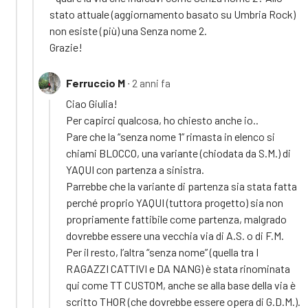
stato attuale (aggiornamento basato su Umbria Rock)
non esiste (più) una Senza nome 2.
Grazie!
Ferruccio M
∙ 2 anni fa
Ciao Giulia!
Per capirci qualcosa, ho chiesto anche io..
Pare che la “senza nome 1” rimasta in elenco si
chiami BLOCCO, una variante (chiodata da S.M.) di
YAQUI con partenza a sinistra.
Parrebbe che la variante di partenza sia stata fatta
perché proprio YAQUI (tuttora progetto) sia non
propriamente fattibile come partenza, malgrado
dovrebbe essere una vecchia via di A.S. o di F.M.
Per il resto, l’altra “senza nome” (quella tra I
RAGAZZI CATTIVI e DA NANG) è stata rinominata
qui come TT CUSTOM, anche se alla base della via è
scritto THOR (che dovrebbe essere opera di G.D.M.).