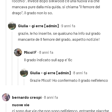
l'occhio". Invece dopo silkwood c'è una nuova via che
mancava pure dalla mia guida, si chiama "il femore del
drago", il grado non lo so.
Giulia - gi erre [admin]
∙ 9 anni fa
grazie, le ho inserite, se qualcuno ha info sul grado
mancante de Il femore del grado, aspetto notizie!
Micol F
∙ 8 anni fa
Il grado indicato sull app e' 6c
Giulia - gi erre [admin]
∙ 8 anni fa
Grazie Micol! Ho confermato il grado nell'elenco
bernardo crespi
∙ 8 anni fa
nuove vie
ci sono due vie che non sono nell'elenco, entrambe placche