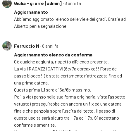
Giulia - gi erre [admin]
∙ 8 anni fa
Aggiornamento
Abbiamo aggiornato l'elenco delle vie e dei gradi. Grazie ad
Alberto per la segnalazione
Ferruccio M
∙ 6 anni fa
Aggiornamento elenco da conferma
C’è qualche aggiunta, rispetto all’elenco presente.
La via I RAGAZZI CATTIVI (6c/7a corcaxxo!! Forse de
passo blocco!!) è stata certamente riattrezzata fino ad
una prima catena.
Questa prima L1 sarà di 6a/6b massimo.
Poi la via (penso nella sua forma originaria, vista l’aspetto
vetusto) proseguirebbe con ancora un fix ed una catena
finale che penzola sopra l’uscita del tetto. Il passo di
questa uscita sarà sicuro tra il 7a ed il 7b. Si accettano
conferme e smentite.