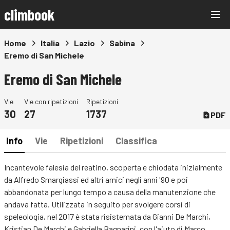
climbook
Home
Italia
Lazio
Sabina
Eremo di San Michele
Eremo di San Michele
Vie
Vie con ripetizioni
Ripetizioni
30
27
1737
PDF
Info
Vie
Ripetizioni
Classifica
Incantevole falesia del reatino, scoperta e chiodata inizialmente
da Alfredo Smargiassi ed altri amici negli anni '90 e poi
abbandonata per lungo tempo a causa della manutenzione che
andava fatta. Utilizzata in seguito per svolgere corsi di
speleologia, nel 2017 è stata risistemata da Gianni De Marchi,
Kristian De Marchi e Gabriella Bagnarini, con l'aiuto di Marco