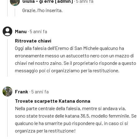
Giulia - gi erre [admin]
∙ 5 anni fa
Grazie, l'ho inserita.
Manu
∙ 5 anni fa
Ritrovate chiavi
Oggi alla falesia dell’Eremo di San Michele qualcuno ha
erroneamente messo un astuccetto nero con un mazzo di
chiavi nel nostro zaino. Se il proprietario risponde a questo
messaggio poi ci organizziamo per la restituzione.
Frank
∙ 5 anni fa
Trovate scarpette Katana donna
Nella parte centrale della falesia, mentre si andava via,
sono state trovate delle katana 36,5, modello femminile. Se
qualcuno le ha smarrite può rispondere qui, in caso ci si
organizza per la restituzione!