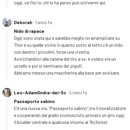
oggi, ce l'ho io, chi lo ha perso può scrivermi qui.
Deborah
∙ 1 anno fa
Nido di rapace
Oggi sono stata qui e sarebbe meglio nn arrampicare su
Thor e su quelle vicine in quanto sotto al tetto c'è un nido
con dentro i piccolini, forse una civetta.
Avvicinandoci alla catena del tiro a sx, è volato via un
uccello e poi si sentivano dei pigolii.
Abbiamo messo una mascherina alla base per avvisare.
Leo-AdamOndra-dei-5c
∙ 4 mesi fa
Passaporto sabino
C'è una nuova via, "Passaporto sabino",tra il moralizzatore
e cooperando dal grado sconosciuto provato un giro oggi,
il boulder centrale è qualcosa intorno al 7b (forse)