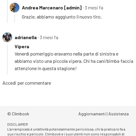
Andrea Marcenaro [admin]
∙ 3 mesi fa
Grazie, abbiamo agggiunto il nuovo tiro.
adrianella
∙ 3 mesi fa
Vipera
Venerdì pomeriggio eravamo nella parte di sinistra e
abbiamo visto una piccola vipera. Chi ha cani/bimbə faccia
attenzione in questa stagione!
Accedi
per commentare
© Climbook
Aggiornamenti
|
Assistenza
DISCLAIMER
L'arrampicata è un'attività potenzialmente pericolosa, chi la pratica lo fa a
suo rischio e pericolo. Climbook e i suoi utenti non sono responsabili di