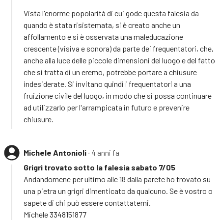
Vista l'enorme popolarità di cui gode questa falesia da
quando è stata risistemata, si è creato anche un
affollamento e si è osservata una maleducazione
crescente (visiva e sonora) da parte dei frequentatori, che,
anche alla luce delle piccole dimensioni del luogo e del fatto
che si tratta di un eremo, potrebbe portare a chiusure
indesiderate. Si invitano quindi i frequentatori a una
fruizione civile del luogo, in modo che si possa continuare
ad utilizzarlo per l'arrampicata in futuro e prevenire
chiusure.
Michele Antonioli
∙ 4 anni fa
Grigri trovato sotto la falesia sabato 7/05
Andandomene per ultimo alle 18 dalla parete ho trovato su
una pietra un grigri dimenticato da qualcuno. Se è vostro o
sapete di chi può essere contattatemi.
Michele 3348151877