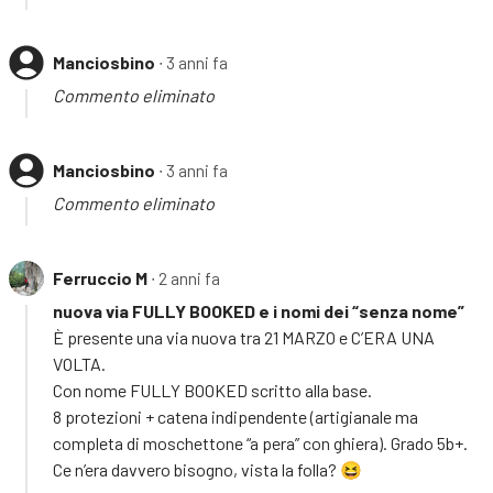
Manciosbino
∙ 3 anni fa
Commento eliminato
Manciosbino
∙ 3 anni fa
Commento eliminato
Ferruccio M
∙ 2 anni fa
nuova via FULLY BOOKED e i nomi dei “senza nome”
È presente una via nuova tra 21 MARZO e C’ERA UNA
VOLTA.
Con nome FULLY BOOKED scritto alla base.
8 protezioni + catena indipendente (artigianale ma
completa di moschettone “a pera” con ghiera). Grado 5b+.
Ce n’era davvero bisogno, vista la folla? 😆