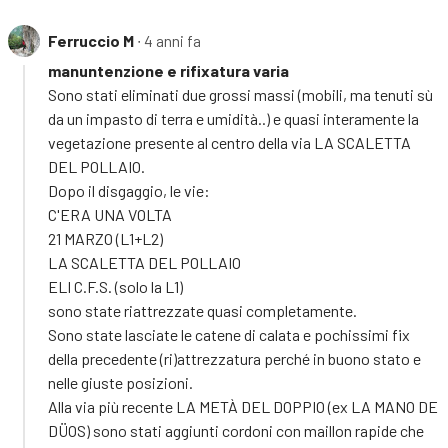
Ferruccio M
∙ 4 anni fa
manuntenzione e rifixatura varia
Sono stati eliminati due grossi massi (mobili, ma tenuti sù
da un impasto di terra e umidità..) e quasi interamente la
vegetazione presente al centro della via LA SCALETTA
DEL POLLAIO.
Dopo il disgaggio, le vie:
C'ERA UNA VOLTA
21 MARZO (L1+L2)
LA SCALETTA DEL POLLAIO
ELI C.F.S. (solo la L1)
sono state riattrezzate quasi completamente.
Sono state lasciate le catene di calata e pochissimi fix
della precedente (ri)attrezzatura perché in buono stato e
nelle giuste posizioni.
Alla via più recente LA METÀ DEL DOPPIO (ex LA MANO DE
DÜOS) sono stati aggiunti cordoni con maillon rapide che