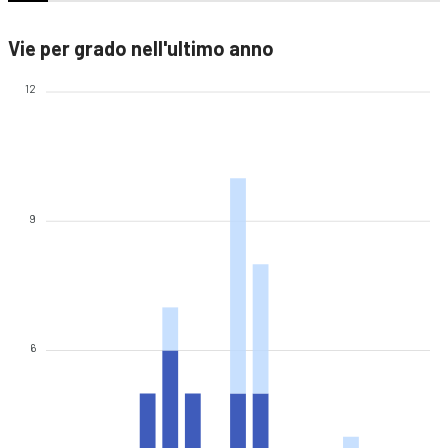
Vie per grado nell'ultimo anno
12
9
6