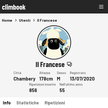
climbook
Home
Utenti
Il Francese
Il Francese
Città
Altezza
Sesso
Registrato
Chambery
178cm
M
13/07/2020
Ripetizioni inserite
Nell'ultimo anno
856
55
Info
Statistiche
Ripetizioni