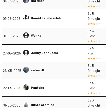
Hartman
01-06-2025
On-sight
6a.5
Hamid habibzadeh
01-06-2025
On-sight
6a.3
Wonka
01-06-2025
Flash
6a.5
Jonny Cannuccia
27-05-2025
Flash
6a.5
sebazdtt
26-05-2025
On-sight
6a.5
Panteha
22-05-2025
Flash
6a.3
Busta atomica
18-05-2025
On-sight