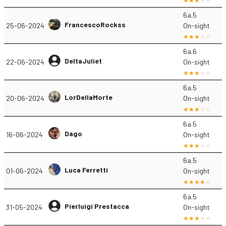
6a.5
FrancescoRockss
25-06-2024
On-sight
6a.6
DeltaJuliet
22-06-2024
On-sight
6a.5
LorDellaMorte
20-06-2024
On-sight
6a.5
Dago
16-06-2024
On-sight
6a.5
Luca Ferretti
01-06-2024
On-sight
6a.5
Pierluigi Prestacca
31-05-2024
On-sight