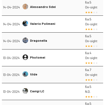
6a.5
Alessandro Sdei
14-04-2024
On-sight
6a.5
Valerio Polimeni
14-04-2024
On-sight
6a.5
Dragonella
14-04-2024
On-sight
6a.4
Photomei
13-04-2024
On-sight
6a.7
tilde
13-04-2024
On-sight
6a.5
Cavigi LC
13-04-2024
N.D.
6a.5