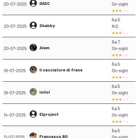
DASC
20-07-2025
On-sight
6a.5
Shabby
20-07-2025
N.D.
6a.7
Alem
20-07-2025
On-sight
6a.5
Il cacciatore di frane
19-07-2025
On-sight
6a.5
lollol
19-07-2025
On-sight
6a.5
Elproject
14-07-2025
On-sight
6a.5
Francesco 80
11-07-2025
On-sight