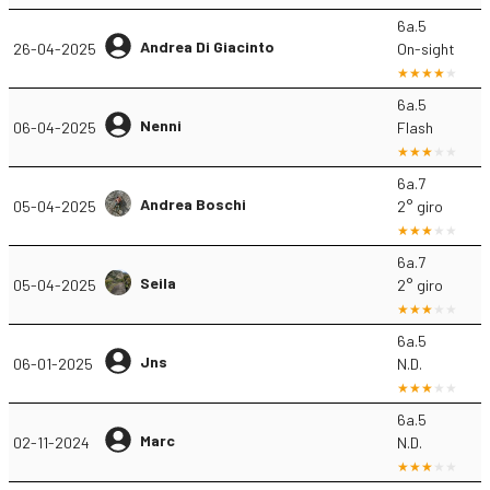
6a.5
Andrea Di Giacinto
26-04-2025
On-sight
6a.5
Nenni
06-04-2025
Flash
6a.7
Andrea Boschi
05-04-2025
2° giro
6a.7
Seila
05-04-2025
2° giro
6a.5
Jns
06-01-2025
N.D.
6a.5
Marc
02-11-2024
N.D.