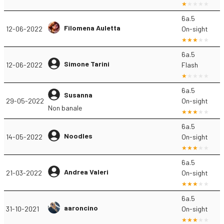
6a.5
Filomena Auletta
12-06-2022
On-sight
6a.5
Simone Tarini
12-06-2022
Flash
6a.5
Susanna
29-05-2022
On-sight
Non banale
6a.5
Noodles
14-05-2022
On-sight
6a.5
Andrea Valeri
21-03-2022
On-sight
6a.5
aaroncino
31-10-2021
On-sight