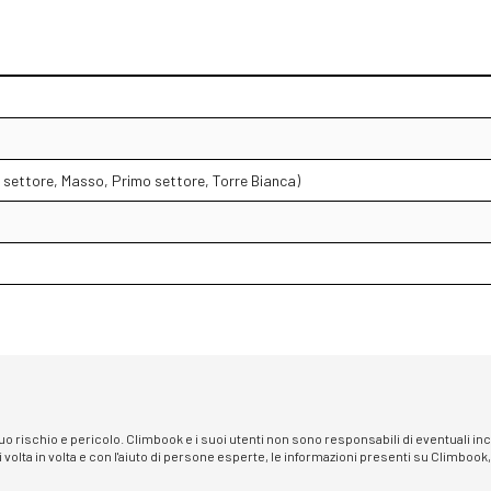
 settore, Masso, Primo settore, Torre Bianca)
 suo rischio e pericolo. Climbook e i suoi utenti non sono responsabili di eventuali i
i volta in volta e con l'aiuto di persone esperte, le informazioni presenti su Climbook