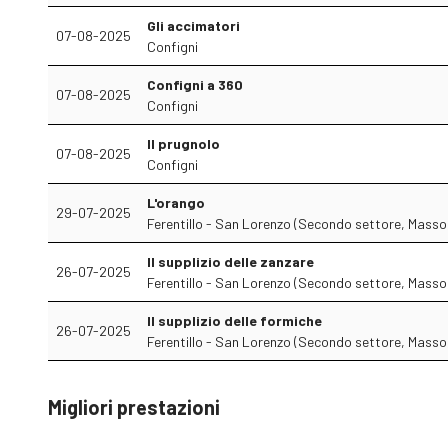
Gli accimatori
07-08-2025
Configni
Configni a 360
07-08-2025
Configni
Il prugnolo
07-08-2025
Configni
L'orango
29-07-2025
Ferentillo - San Lorenzo (Secondo settore, Masso,
Il supplizio delle zanzare
26-07-2025
Ferentillo - San Lorenzo (Secondo settore, Masso,
Il supplizio delle formiche
26-07-2025
Ferentillo - San Lorenzo (Secondo settore, Masso,
Migliori prestazioni