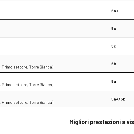
6a+
5c
5c
6b
 Primo settore, Torre Bianca)
5a
 Primo settore, Torre Bianca)
5a+/5b
 Primo settore, Torre Bianca)
Migliori prestazioni a vi