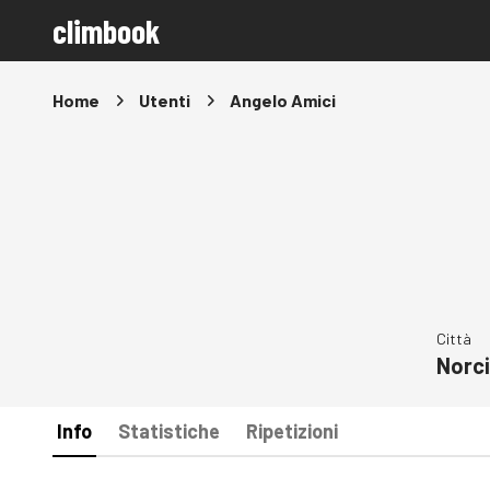
climbook
Home
Utenti
Angelo Amici
Città
Norc
Info
Statistiche
Ripetizioni