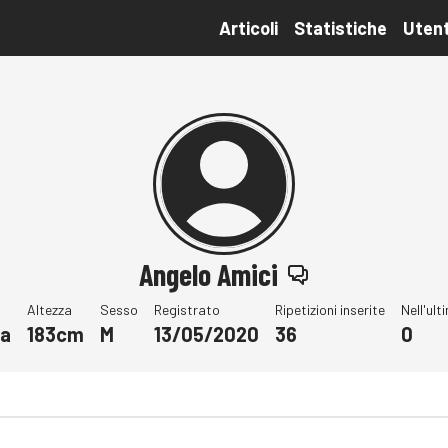
Articoli
Statistiche
Utent
Angelo Amici
Altezza
Sesso
Registrato
Ripetizioni inserite
Nell'ul
ia
183cm
M
13/05/2020
36
0