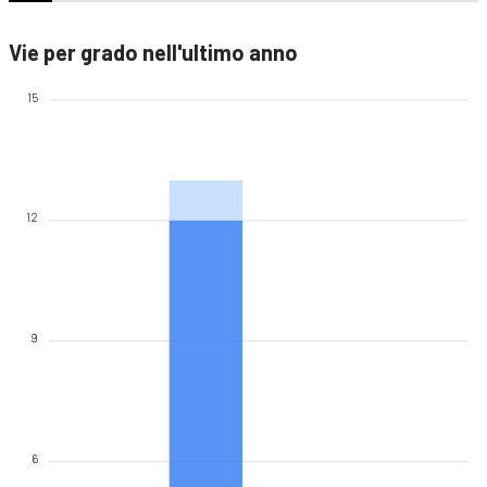
Vie per grado nell'ultimo anno
15
12
9
6