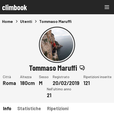
climbook
Home
Utenti
Tommaso Maruffi
Tommaso Maruffi
Città
Altezza
Sesso
Registrato
Ripetizioni inserite
Roma
180cm
M
20/02/2019
121
Nell'ultimo anno
21
Info
Statistiche
Ripetizioni