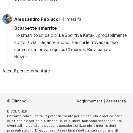
Alessandro Paolucci
∙ 11 mesi fa
Scarpette smarrite
Ho smarrito un paio di La Sportiva Kataki, probabilmente
sotto la via il Gigante Buono. Per chi le trovasse, può
scrivermi in privato qui su Climbook. Birra pagata.
Grazie.
Accedi
per commentare
© Climbook
Aggiornamenti
|
Assistenza
DISCLAIMER
L'arrampicata è un'attività potenzialmente pericolosa, chi la pratica lo fa a
suo rischio e pericolo. Climbook e i suoi utenti non sono responsabili di
eventuali incidenti che possano accadere utilizzando le informazioni
presenti sul sito. È responsabilità esclusiva dell'utente assicurarsi di