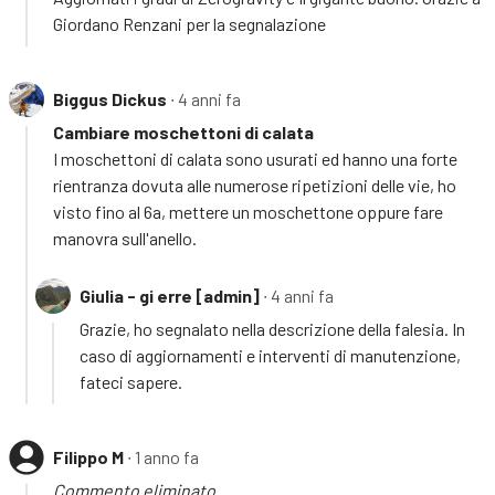
Giordano Renzani per la segnalazione
Biggus Dickus
∙ 4 anni fa
Cambiare moschettoni di calata
I moschettoni di calata sono usurati ed hanno una forte
rientranza dovuta alle numerose ripetizioni delle vie, ho
visto fino al 6a, mettere un moschettone oppure fare
manovra sull'anello.
Giulia - gi erre [admin]
∙ 4 anni fa
Grazie, ho segnalato nella descrizione della falesia. In
caso di aggiornamenti e interventi di manutenzione,
fateci sapere.
Filippo M
∙ 1 anno fa
Commento eliminato