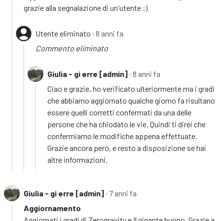
grazie alla segnalazione di un'utente :)
Utente eliminato
∙ 8 anni fa
Commento eliminato
Giulia - gi erre [admin]
∙ 8 anni fa
Ciao e grazie, ho verificato ulteriormente ma i gradi
che abbiamo aggiornato qualche giorno fa risultano
essere quelli corretti confermati da una delle
persone che ha chiodato le vie. Quindi ti direi che
confermiamo le modifiche appena effettuate.
Grazie ancora però, e resto a disposizione se hai
altre informazioni.
Giulia - gi erre [admin]
∙ 7 anni fa
Aggiornamento
Aggiornati i gradi di Zerogravity e Il gigante buono. Grazie a