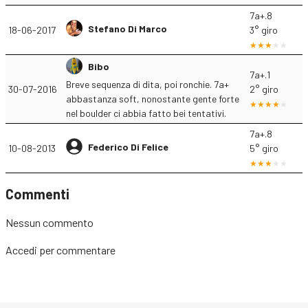
7a+.8
Stefano Di Marco
18-06-2017
3° giro
Bibo
7a+.1
Breve sequenza di dita, poi ronchie. 7a+
30-07-2016
2° giro
abbastanza soft, nonostante gente forte
nel boulder ci abbia fatto bei tentativi.
7a+.8
Federico Di Felice
10-08-2013
5° giro
Commenti
Nessun commento
Accedi
per commentare