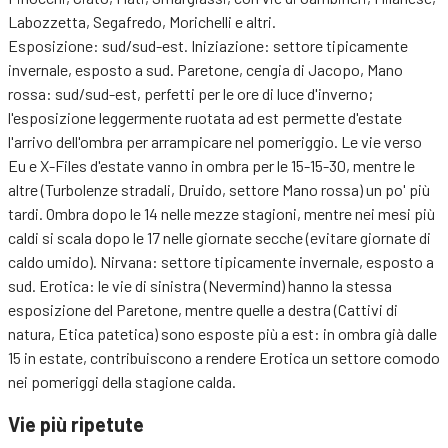
Labozzetta, Segafredo, Morichelli e altri.
Esposizione: sud/sud-est. Iniziazione: settore tipicamente
invernale, esposto a sud. Paretone, cengia di Jacopo, Mano
rossa: sud/sud-est, perfetti per le ore di luce d'inverno;
l'esposizione leggermente ruotata ad est permette d'estate
l'arrivo dell'ombra per arrampicare nel pomeriggio. Le vie verso
Eu e X-Files d'estate vanno in ombra per le 15-15-30, mentre le
altre (Turbolenze stradali, Druido, settore Mano rossa) un po' più
tardi. Ombra dopo le 14 nelle mezze stagioni, mentre nei mesi più
caldi si scala dopo le 17 nelle giornate secche (evitare giornate di
caldo umido). Nirvana: settore tipicamente invernale, esposto a
sud. Erotica: le vie di sinistra (Nevermind) hanno la stessa
esposizione del Paretone, mentre quelle a destra (Cattivi di
natura, Etica patetica) sono esposte più a est: in ombra già dalle
15 in estate, contribuiscono a rendere Erotica un settore comodo
nei pomeriggi della stagione calda.
Vie più ripetute