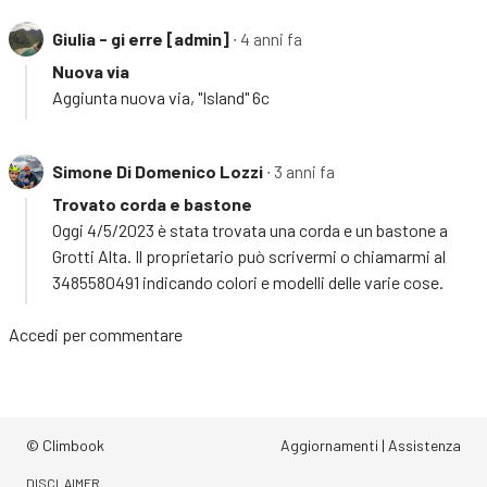
Giulia - gi erre [admin]
∙ 4 anni fa
Nuova via
Aggiunta nuova via, "Island" 6c
Simone Di Domenico Lozzi
∙ 3 anni fa
Trovato corda e bastone
Oggi 4/5/2023 è stata trovata una corda e un bastone a
Grotti Alta. Il proprietario può scrivermi o chiamarmi al
3485580491 indicando colori e modelli delle varie cose.
Accedi
per commentare
© Climbook
Aggiornamenti
|
Assistenza
DISCLAIMER