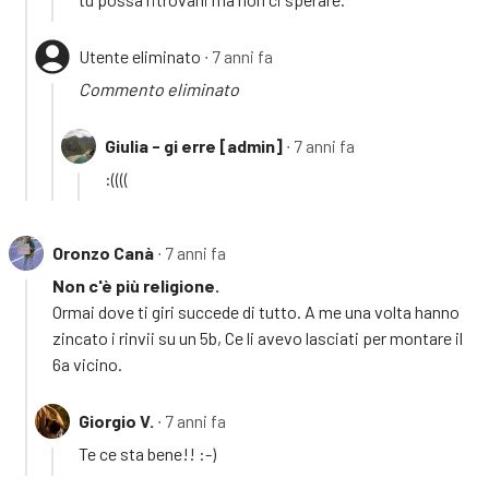
Utente eliminato
∙ 7 anni fa
Commento eliminato
Giulia - gi erre [admin]
∙ 7 anni fa
:((((
Oronzo Canà
∙ 7 anni fa
Non c'è più religione.
Ormai dove ti giri succede di tutto. A me una volta hanno
zincato i rinvii su un 5b, Ce li avevo lasciati per montare il
6a vicino.
Giorgio V.
∙ 7 anni fa
Te ce sta bene!! :-)