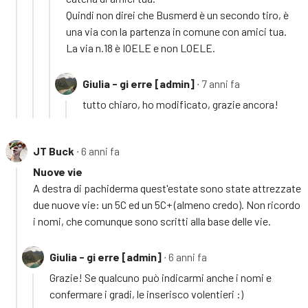
Quindi non direi che Busmerd è un secondo tiro, è
una via con la partenza in comune con amici tua.
La via n.18 è IOELE e non LOELE.
Giulia - gi erre [admin]
∙ 7 anni fa
tutto chiaro, ho modificato, grazie ancora!
JT Buck
∙ 6 anni fa
Nuove vie
A destra di pachiderma quest'estate sono state attrezzate
due nuove vie: un 5C ed un 5C+ (almeno credo). Non ricordo
i nomi, che comunque sono scritti alla base delle vie.
Giulia - gi erre [admin]
∙ 6 anni fa
Grazie! Se qualcuno può indicarmi anche i nomi e
confermare i gradi, le inserisco volentieri :)