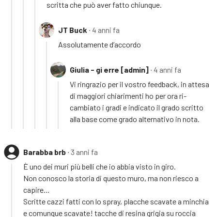
scritta che può aver fatto chiunque.
JT Buck
∙ 4 anni fa
Assolutamente d’accordo
Giulia - gi erre [admin]
∙ 4 anni fa
Vi ringrazio per il vostro feedback, in attesa
di maggiori chiarimenti ho per ora ri-
cambiato i gradi e indicato il grado scritto
alla base come grado alternativo in nota.
Barabba brb
∙ 3 anni fa
È uno dei muri più belli che io abbia visto in giro.
Non conosco la storia di questo muro, ma non riesco a
capire...
Scritte cazzi fatti con lo spray, placche scavate a minchia
e comunque scavate! tacche di resina grigia su roccia