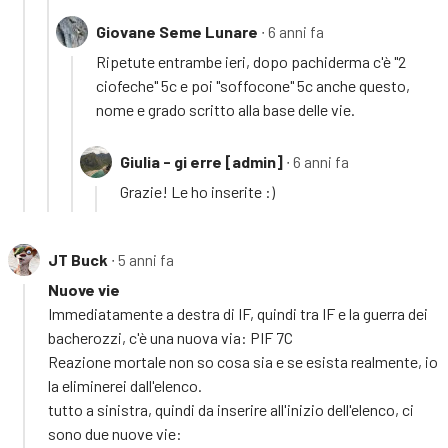
Giovane Seme Lunare
∙ 6 anni fa
Ripetute entrambe ieri, dopo pachiderma c'è "2
ciofeche" 5c e poi "soffocone" 5c anche questo,
nome e grado scritto alla base delle vie.
Giulia - gi erre [admin]
∙ 6 anni fa
Grazie! Le ho inserite :)
JT Buck
∙ 5 anni fa
Nuove vie
Immediatamente a destra di IF, quindi tra IF e la guerra dei
bacherozzi, c'è una nuova via: PIF 7C
Reazione mortale non so cosa sia e se esista realmente, io
la eliminerei dall'elenco.
tutto a sinistra, quindi da inserire all'inizio dell'elenco, ci
sono due nuove vie: