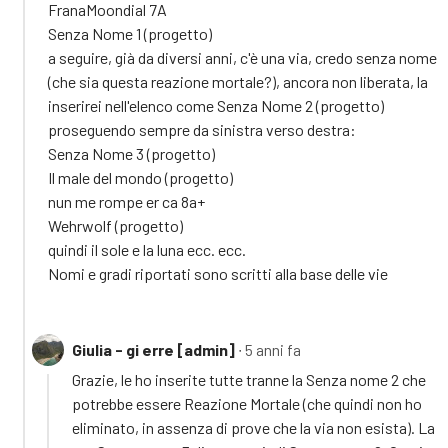
FranaMoondial 7A
Senza Nome 1 (progetto)
a seguire, già da diversi anni, c'è una via, credo senza nome
(che sia questa reazione mortale?), ancora non liberata, la
inserirei nell'elenco come Senza Nome 2 (progetto)
proseguendo sempre da sinistra verso destra:
Senza Nome 3 (progetto)
Il male del mondo (progetto)
nun me rompe er ca 8a+
Wehrwolf (progetto)
quindi il sole e la luna ecc. ecc.
Nomi e gradi riportati sono scritti alla base delle vie
Giulia - gi erre [admin]
∙ 5 anni fa
Grazie, le ho inserite tutte tranne la Senza nome 2 che
potrebbe essere Reazione Mortale (che quindi non ho
eliminato, in assenza di prove che la via non esista). La