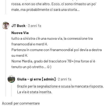
rossa, e non so che altro. Ecco, ci sono rimasto un po'
male, ma probabilmente ci sarà una storia...
JT Buck
∙ 3 anni fa
Nuova Via
tutto a sinistra c'è una nuova via, la connessione tra
franamoodial e merd H.
Partenza in comune con franamoondial poi devia a destra
su merd H.
Nome Merdia, grado del tracciatore 7B+ (ma forse si è
tenuto un pò stretto...☺)
Giulia - gi erre [admin]
∙ 2 anni fa
Grazie per la segnalazione e scusa la mancata risposta.
La via è stata inserita.
Accedi
per commentare