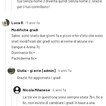
tua Senza nome 3 diventa quindi Senza nome 2. Grazie
per il tuo contributo!
Luca R.
∙ 5 anni fa
Modifiche gradi
Salve, sono stato due giorni fa a pizzo e ho visto che sono
stati modificati dei gradi sotto al nome di alcune vie:
Sangue e Arena 7c
Dominator 6c+
Pachiderma 6c+
Giulia - gi erre [admin]
∙ 4 anni fa
Grazie, ho aggiornato i gradi
Nicola Milanese
∙ 4 anni fa
Le tre vie in questione sono sempre state 7b+, 6c e
6c, non esiste di cambiare i gradi in base a una