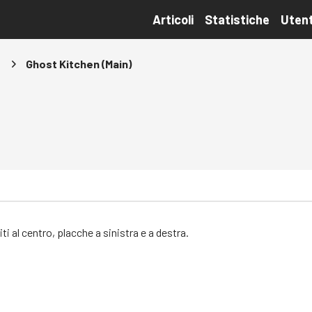
Articoli
Statistiche
Utent
s
Ghost Kitchen (Main)
i al centro, placche a sinistra e a destra.