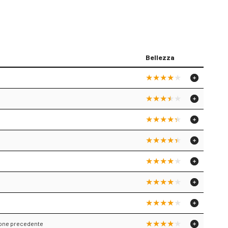
Bellezza
zione precedente