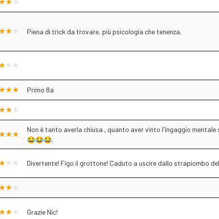
Piena di trick da trovare, più psicologia che tenenza.
Primo 8a
Non è tanto averla chiusa , quanto aver vinto l'ingaggio mentale 
😂😂😂.
Divertente! Figo il grottone! Caduto a uscire dallo strapiombo de
Grazie Nic!