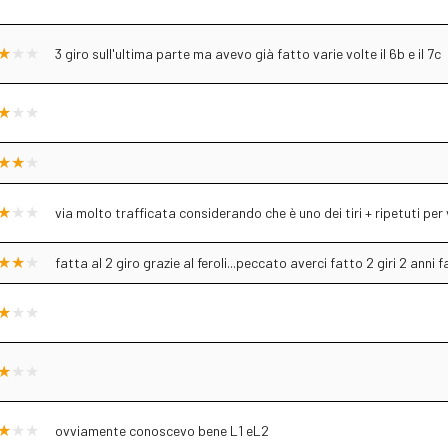
3 giro sull'ultima parte ma avevo già fatto varie volte il 6b e il 7c
via molto trafficata considerando che è uno dei tiri + ripetuti per
fatta al 2 giro grazie al feroli...peccato averci fatto 2 giri 2 anni fa
ovviamente conoscevo bene L1 eL2