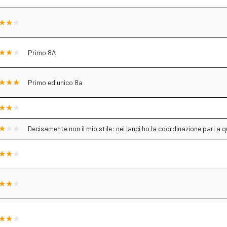
Primo 8A
Primo ed unico 8a
Decisamente non il mio stile: nei lanci ho la coordinazione pari a qu