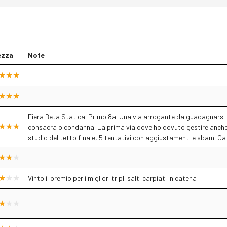
ezza
Note
Fiera Beta Statica. Primo 8a. Una via arrogante da guadagnarsi f
consacra o condanna. La prima via dove ho dovuto gestire anche la 
studio del tetto finale, 5 tentativi con aggiustamenti e sbam. Cat
Vinto il premio per i migliori tripli salti carpiati in catena