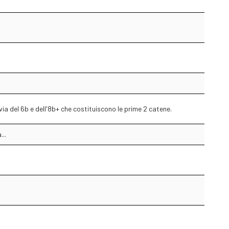
 via del 6b e dell'8b+ che costituiscono le prime 2 catene.
...