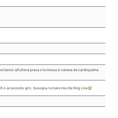
sul lancio all'ultima presa e la messa in catena da cardiopalma
ll’L4 al secondo giro.. busogna tornare ma che King Line🤯