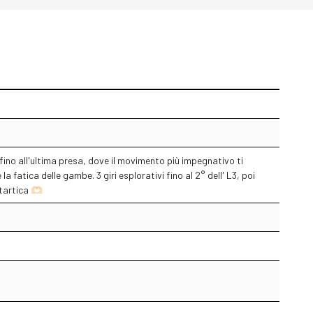
ino all'ultima presa, dove il movimento più impegnativo ti
fatica delle gambe. 3 giri esplorativi fino al 2° dell' L3, poi
artica 🫶🏻