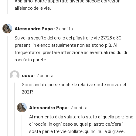
Abbiamo inoltre apportato diverse piccole correzioni
all'elenco delle vie.
Alessandro Papa
∙ 2 anni fa
Salve, a seguito del crollo del pilastro le vie 27/28 e 30
presenti in elenco attualmente non esistono più. Ai
frequentatori prestare attenzione ad eventuali residui di
roccia in parete.
coso
∙ 2 anni fa
Sono andate perse anche le relative soste nuove del
2021?
Alessandro Papa
∙ 2 anni fa
Al momento è da valutare lo stato di quella porzione
di roccia. In ogni caso su quel pilastro ce/c'era 1
sosta per le tre vie crollate, quindi nulla di grave.