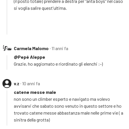
(riposto totale) prendere a destra per "anta boys" nel caso
si voglia salire quest'ultima.
Carmela Malomo
∙ 11 anni fa
@Pepé Aleppe
Grazie, ho aggiornato e riordinato gli elenchi :-)
v.z
∙ 10 anni fa
catene messe male
non sono un climber esperto e navigato ma volevo
avvisarvi che sabato sono venuto in questo settore e ho
trovato catene messe abbastanza male nelle prime vie ( a
sinitra della grotta)