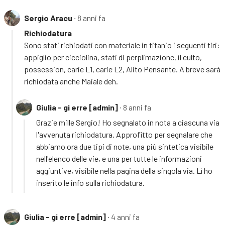
Sergio Aracu
∙ 8 anni fa
Richiodatura
Sono stati richiodati con materiale in titanio i seguenti tiri:
appiglio per cicciolina, stati di perplimazione, il culto,
possession, carie L1, carie L2, Alito Pensante. A breve sarà
richiodata anche Maiale deh.
Giulia - gi erre [admin]
∙ 8 anni fa
Grazie mille Sergio! Ho segnalato in nota a ciascuna via
l'avvenuta richiodatura. Approfitto per segnalare che
abbiamo ora due tipi di note, una più sintetica visibile
nell'elenco delle vie, e una per tutte le informazioni
aggiuntive, visibile nella pagina della singola via. Lì ho
inserito le info sulla richiodatura.
Giulia - gi erre [admin]
∙ 4 anni fa