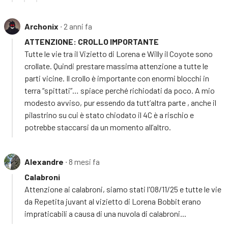
Archonix
∙ 2 anni fa
ATTENZIONE: CROLLO IMPORTANTE
Tutte le vie tra il Vizietto di Lorena e Willy il Coyote sono
crollate. Quindi prestare massima attenzione a tutte le
parti vicine. Il crollo è importante con enormi blocchi in
terra “spittati”… spiace perché richiodati da poco. A mio
modesto avviso, pur essendo da tutt’altra parte , anche il
pilastrino su cui è stato chiodato il 4C è a rischio e
potrebbe staccarsi da un momento all’altro.
Alexandre
∙ 8 mesi fa
Calabroni
Attenzione ai calabroni, siamo stati l'08/11/25 e tutte le vie
da Repetita juvant al vizietto di Lorena Bobbit erano
impraticabili a causa di una nuvola di calabroni...