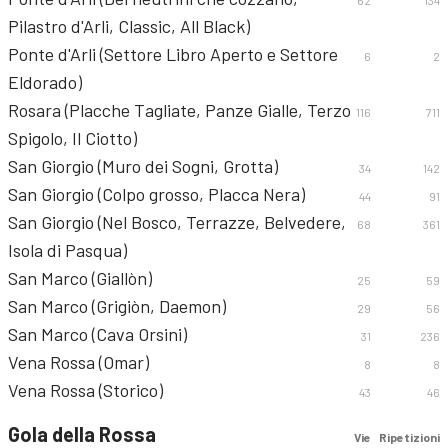
62
134
Pilastro d'Arli, Classic, All Black)
Ponte d'Arli (Settore Libro Aperto e Settore
6
2
Eldorado)
Rosara (Placche Tagliate, Panze Gialle, Terzo
116
711
Spigolo, Il Ciotto)
San Giorgio (Muro dei Sogni, Grotta)
34
142
San Giorgio (Colpo grosso, Placca Nera)
44
91
San Giorgio (Nel Bosco, Terrazze, Belvedere,
68
361
Isola di Pasqua)
San Marco (Giallòn)
25
59
San Marco (Grigiòn, Daemon)
29
56
San Marco (Cava Orsini)
31
236
Vena Rossa (Omar)
8
8
Vena Rossa (Storico)
43
46
Gola della Rossa
Vie
Ripetizioni