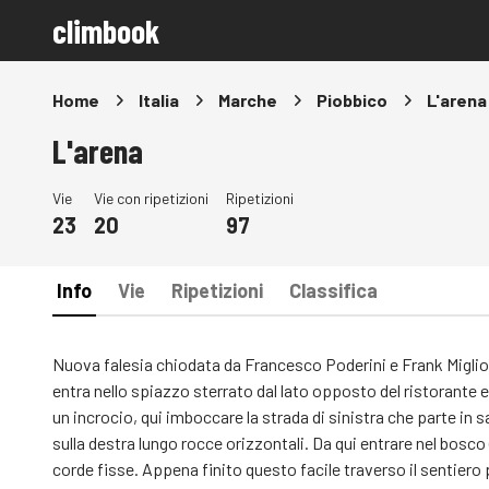
climbook
Home
Italia
Marche
Piobbico
L'arena
L'arena
Vie
Vie con ripetizioni
Ripetizioni
23
20
97
Info
Vie
Ripetizioni
Classifica
Nuova falesia chiodata da Francesco Poderini e Frank Migliora
entra nello spiazzo sterrato dal lato opposto del ristorante e
un incrocio, qui imboccare la strada di sinistra che parte in sa
sulla destra lungo rocce orizzontali. Da qui entrare nel bosco
corde fisse. Appena finito questo facile traverso il sentiero