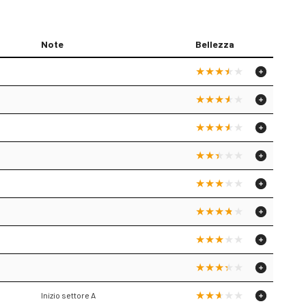
Note
Bellezza
Inizio settore A