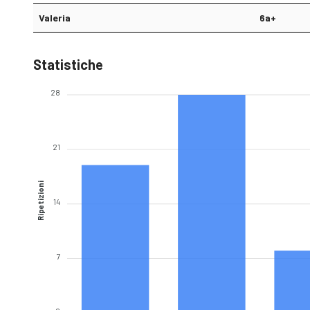
Valeria
6a+
Statistiche
28
21
Ripetizioni
14
7