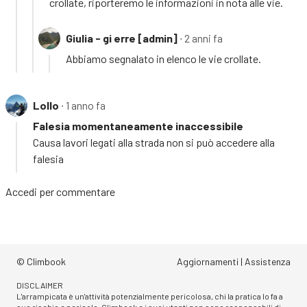
crollate, riporteremo le informazioni in nota alle vie.
Giulia - gi erre [admin]
∙ 2 anni fa
Abbiamo segnalato in elenco le vie crollate.
Lollo
∙ 1 anno fa
Falesia momentaneamente inaccessibile
Causa lavori legati alla strada non si può accedere alla
falesia
Accedi
per commentare
© Climbook
Aggiornamenti
|
Assistenza
DISCLAIMER
L'arrampicata è un'attività potenzialmente pericolosa, chi la pratica lo fa a