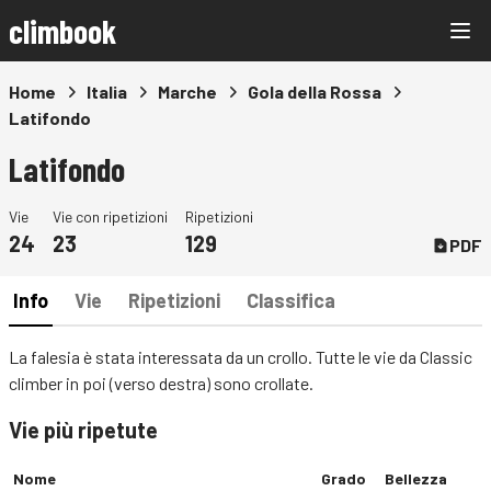
climbook
Home
Italia
Marche
Gola della Rossa
Latifondo
Latifondo
Vie
Vie con ripetizioni
Ripetizioni
24
23
129
PDF
Info
Vie
Ripetizioni
Classifica
La falesia è stata interessata da un crollo. Tutte le vie da Classic
climber in poi (verso destra) sono crollate.
Vie più ripetute
Nome
Grado
Bellezza