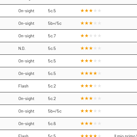
On-sight
5c.5
On-sight
5b+/5c
On-sight
5c.7
N.D.
5c.5
On-sight
5c.5
On-sight
5c.5
Flash
5c.2
On-sight
5c.2
On-sight
5b+/5c
On-sight
5c.6
Flash
5c.5
Il mio primo