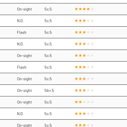
On-sight
5c.5
N.D.
5c.5
Flash
5c.5
N.D.
5c.5
On-sight
5c.5
Flash
5c.5
On-sight
5c.5
On-sight
5b+.5
On-sight
5c.5
N.D.
5c.5
On-sight
5c.5