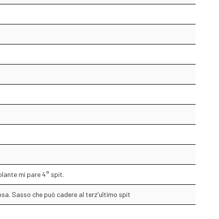
lante mi pare 4° spit.
osa. Sasso che può cadere al terz'ultimo spit