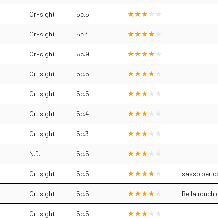
On-sight
5c.5
On-sight
5c.4
On-sight
5c.9
On-sight
5c.5
On-sight
5c.5
On-sight
5c.4
On-sight
5c.3
N.D.
5c.5
On-sight
5c.5
sasso perico
On-sight
5c.5
Bella ronchi
On-sight
5c.5