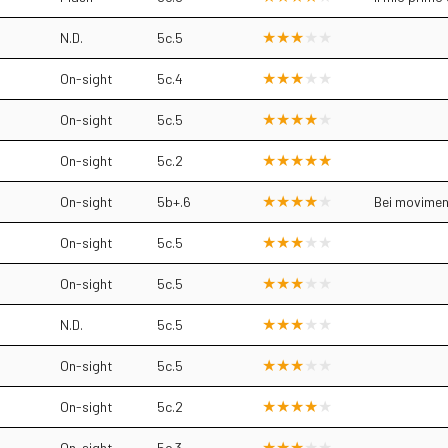
N.D.
5c.5
On-sight
5c.4
On-sight
5c.5
On-sight
5c.2
On-sight
5b+.6
Bei moviment
On-sight
5c.5
On-sight
5c.5
N.D.
5c.5
On-sight
5c.5
On-sight
5c.2
On-sight
5c.3