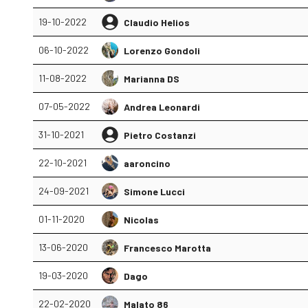
19-10-2022
Claudio Helios
06-10-2022
Lorenzo Gondoli
11-08-2022
Marianna DS
07-05-2022
Andrea Leonardi
31-10-2021
Pietro Costanzi
22-10-2021
aaroncino
24-09-2021
Simone Lucci
01-11-2020
Nicolas
13-06-2020
Francesco Marotta
19-03-2020
Dago
22-02-2020
Malato 86