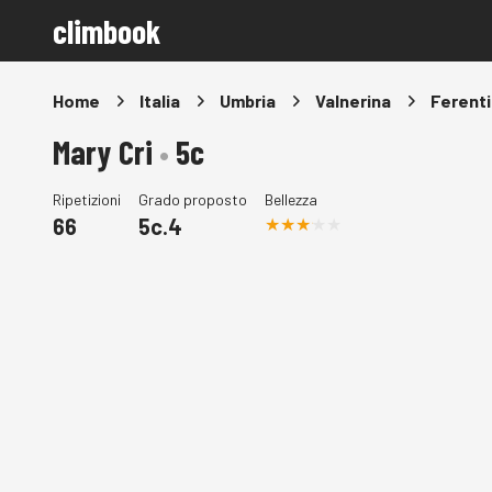
climbook
Home
Italia
Umbria
Valnerina
Ferenti
Mary Cri
•
5c
Ripetizioni
Grado proposto
Bellezza
66
5c.4