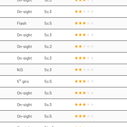
On-sight
5c.3
Flash
5c.5
On-sight
5c.3
On-sight
5c.2
On-sight
5c.3
N.D.
5c.3
5° giro
5c.5
On-sight
5c.5
On-sight
5c.3
On-sight
5c.5