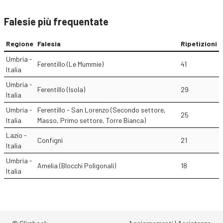
Falesie più frequentate
Regione
Falesia
Ripetizioni
Umbria -
Ferentillo (Le Mummie)
41
Italia
Umbria -
Ferentillo (Isola)
29
Italia
Umbria -
Ferentillo - San Lorenzo (Secondo settore,
25
Italia
Masso, Primo settore, Torre Bianca)
Lazio -
Configni
21
Italia
Umbria -
Amelia (Blocchi Poligonali)
18
Italia