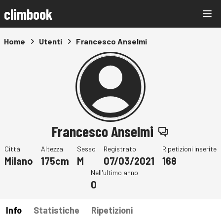
climbook
Home
Utenti
Francesco Anselmi
Francesco Anselmi
Città
Altezza
Sesso
Registrato
Ripetizioni inserite
Milano
175cm
M
07/03/2021
168
Nell'ultimo anno
0
Info
Statistiche
Ripetizioni