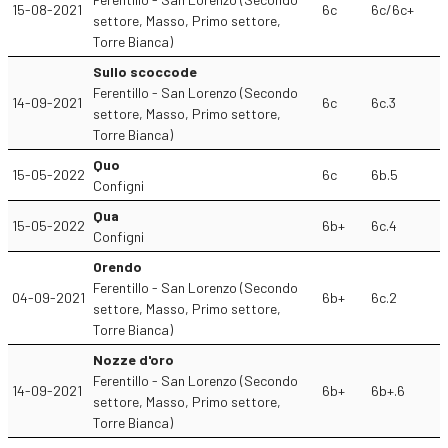
15-08-2021
6c
6c/6c+
settore, Masso, Primo settore,
Torre Bianca)
Sullo scoccode
Ferentillo - San Lorenzo (Secondo
14-09-2021
6c
6c.3
settore, Masso, Primo settore,
Torre Bianca)
Quo
15-05-2022
6c
6b.5
Configni
Qua
15-05-2022
6b+
6c.4
Configni
Orendo
Ferentillo - San Lorenzo (Secondo
04-09-2021
6b+
6c.2
settore, Masso, Primo settore,
Torre Bianca)
Nozze d'oro
Ferentillo - San Lorenzo (Secondo
14-09-2021
6b+
6b+.6
settore, Masso, Primo settore,
Torre Bianca)