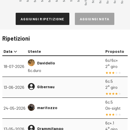
6c/6c+
6c+.3
6c+.5
AGGIUNGI RIPETIZIONE
AGGIUNGI NOTA
Ripetizioni
Data
Utente
Proposto
6c/6c+
Davidello
18-07-2026
2° giro
6c.duro
6c.5
Gibernau
13-06-2026
2° giro
6c.5
maritozzo
24-05-2026
On-sight
6c+.1
Orammitango
17-05-2026
4° giro