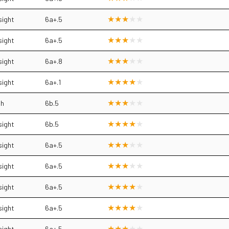
sight
6a+.5
sight
6a+.5
sight
6a+.8
sight
6a+.1
sh
6b.5
sight
6b.5
sight
6a+.5
sight
6a+.5
sight
6a+.5
sight
6a+.5
sight
6a+.5