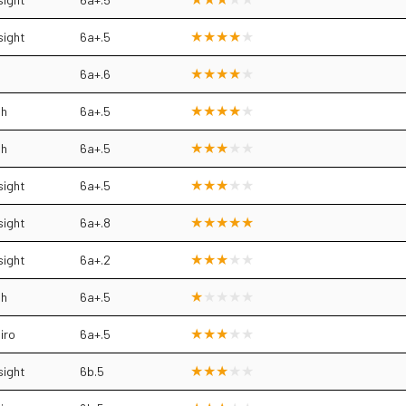
sight
6a+.5
6a+.6
sh
6a+.5
sh
6a+.5
sight
6a+.5
sight
6a+.8
sight
6a+.2
sh
6a+.5
iro
6a+.5
sight
6b.5