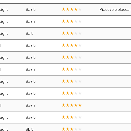
sight
6a+.5
Piacevole placca 
sight
6a+.7
sight
6a.5
sh
6a+.5
sight
6a+.5
sh
6a+.7
sight
6a+.5
sight
6a+.5
sh
6a+.7
sight
6a+.5
sight
6b.5