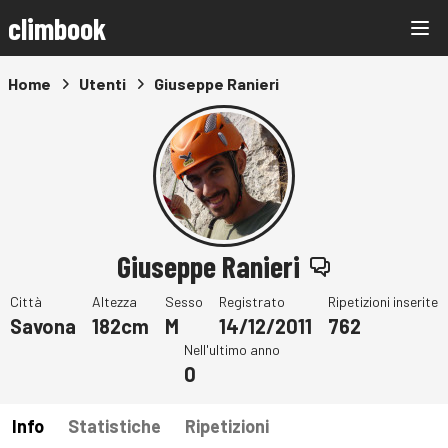
climbook
Home
Utenti
Giuseppe Ranieri
Giuseppe Ranieri
Città
Altezza
Sesso
Registrato
Ripetizioni inserite
Savona
182cm
M
14/12/2011
762
Nell'ultimo anno
0
Info
Statistiche
Ripetizioni