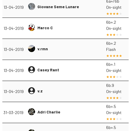
6a+/6b
Giovane Seme Lunare
13-04-2019
On-sight
6b+.2
Marco C
13-04-2019
On-sight
6b+.2
v.rmn
13-04-2019
Flash
6b+.1
Casey Rant
13-04-2019
On-sight
6b.9
v.z
13-04-2019
On-sight
6b+.5
Adri Charlie
31-03-2019
On-sight
6b+.5