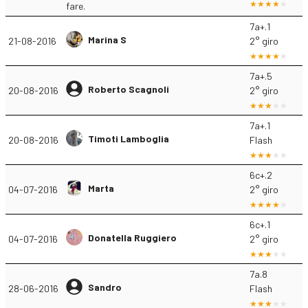
fare.
7a+.1
Marina S
21-08-2016
2° giro
7a+.5
Roberto Scagnoli
20-08-2016
2° giro
7a+.1
Timoti Lamboglia
20-08-2016
Flash
6c+.2
Marta
04-07-2016
2° giro
6c+.1
Donatella Ruggiero
04-07-2016
2° giro
7a.8
Sandro
28-06-2016
Flash