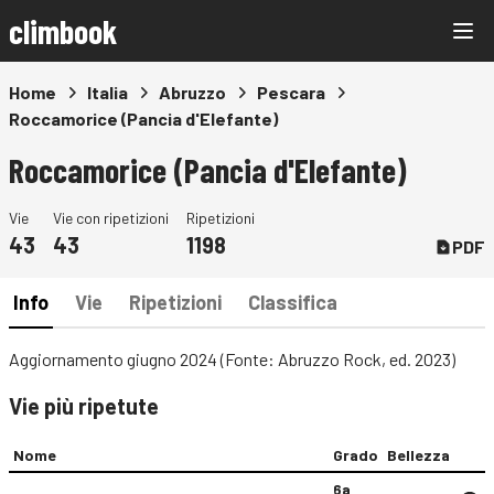
climbook
Home
Italia
Abruzzo
Pescara
Roccamorice (Pancia d'Elefante)
Roccamorice (Pancia d'Elefante)
Vie
Vie con ripetizioni
Ripetizioni
43
43
1198
PDF
Info
Vie
Ripetizioni
Classifica
Aggiornamento giugno 2024 (Fonte: Abruzzo Rock, ed. 2023)
Vie più ripetute
Nome
Grado
Bellezza
6a