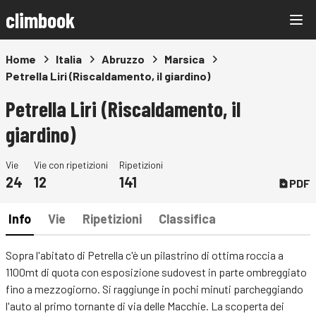
climbook
Home
Italia
Abruzzo
Marsica
Petrella Liri (Riscaldamento, il giardino)
Petrella Liri (Riscaldamento, il
giardino)
Vie
Vie con ripetizioni
Ripetizioni
24
12
141
PDF
Info
Vie
Ripetizioni
Classifica
Sopra l'abitato di Petrella c'è un pilastrino di ottima roccia a
1100mt di quota con esposizione sudovest in parte ombreggiato
fino a mezzogiorno. Si raggiunge in pochi minuti parcheggiando
l'auto al primo tornante di via delle Macchie. La scoperta dei